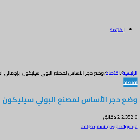
القائمة
الرئيسية
/
اقتصاد
/
وضع حجر الأساس لمصنع البولي سيليكون بإجمالي استثمار يفوق ٥٢٠ م
اقتصاد
وضع حجر الأساس لمصنع البولي سيليكون بإجمالي استثما
0
2٬352
2 دقائق
فيسبوك
تويتر
واتساب
طباعة