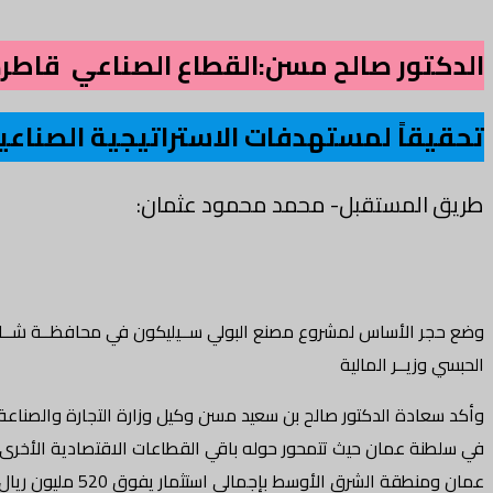
الدكتور صالح مسن:القطاع الصناعي قاطر
تحقيقاً لمستهدفات الاستراتيجية الصناعي
طريق المستقبل- محمد محمود عثمان:
الحبسي وزيــر المالية
وأكد سعادة الدكتور صالح بن سعيد مسن وكيل وزارة التجارة والصناعة 
في سلطنة عمان حيث تتمحور حوله باقي القطاعات الاقتصادية الأخرى وت