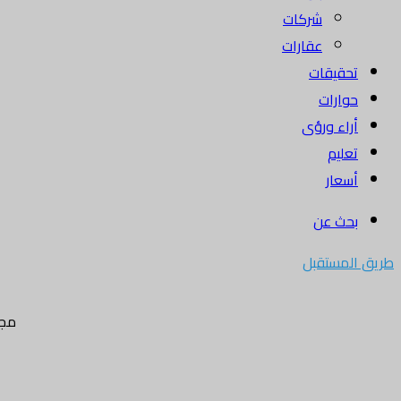
شركات
عقارات
تحقيقات
حوارات
أراء ورؤى
تعليم
أسعار
بحث عن
طريق المستقبل
مجل