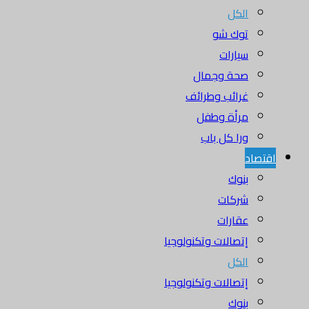
الكل
توك شو
سيارات
صحة وجمال
غرائب وطرائف
مرأة وطفل
ورا كل باب
اقتصاد
بنوك
شركات
عقارات
إتصالات وتكنولوجيا
الكل
إتصالات وتكنولوجيا
بنوك