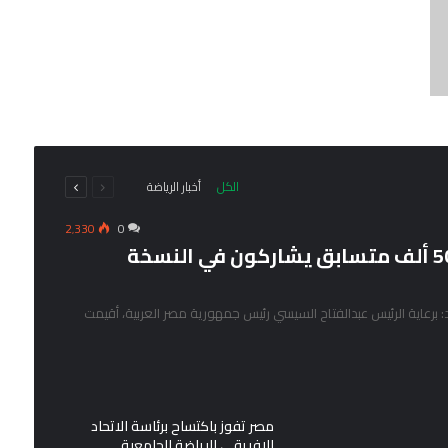
السابقة
التالية
الكل
أخبار الرياضة
الصفحة
الصفحة
2٬330
0
برعاية الرئيس عبدالفتاح السيسي ..50 ألف متسابق يشاركون في النسخة
برعاية الرئيس عبدالفتاح السيسي رئيس جمهورية مصر العربية، أقيمت
مصر تفوز باكتساح برئاسة الاتحاد
الإفريقي للرياضة الجامعية