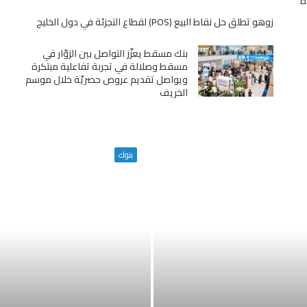
ة
زوهو تطلق حل نقاط البيع (POS) لقطاع التجزئة في دول الخليج
بنك مسقط يعزّز التواصل بين الزوّار في
مسقط وصلالة في تجربة تفاعلية مبتكرة
ويواصل تقديم عروض حصريّة خلال موسم
الخريف
بنوك