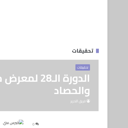
تحقيقات
تحقيقات
الدورة الـ28
والحصاد
فريق التحرير
0