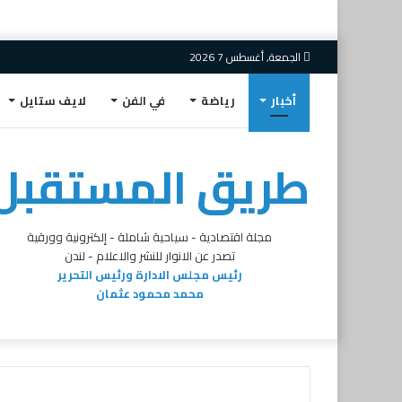
الجمعة, أغسطس 7 2026
أخبار
رياضة
في الفن
لايف ستايل
طريق المستقبل
مجلة اقتصادية - سياحية شاملة - إلكترونية وورقية
تصدر عن الانوار للنشر والاعلام - لندن
رئيس مجلس الادارة ورئيس التحرير
محمد محمود عثمان