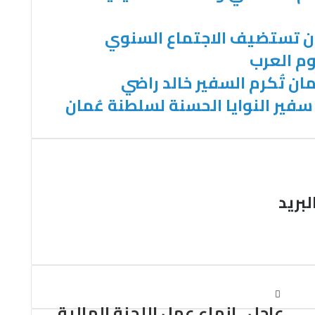
ان تستضيف الاجتماع السنوي
م العرب
ان تُكرم السفير خالد راضي
 سفير النوايا الحسنة لسلطنة عُمان
لبريد
عاجل.. إنهاء عمل اللجنة المالية