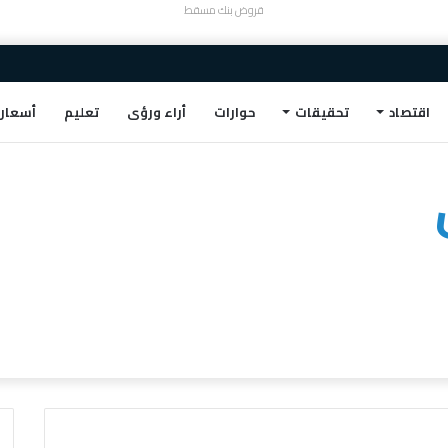
قروض بنك مسقط
اقتصاد
تحقيقات
حوارات
أراء ورؤى
تعليم
أسعار