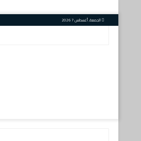
الجمعة, أغسطس 7 2026
بحث
عن