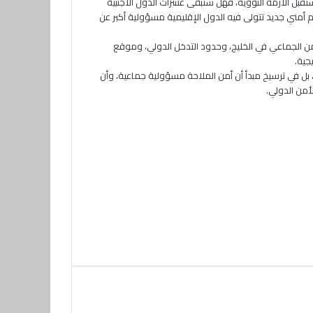
ستقبل الأزمة النووية، فهل ستبقى عشرات الدول الأجنبية
ام أمني جديد تتولى فيه الدول الإقليمية مسؤولية أكبر عن
أمن الجماعي في الخليج، وحدود التدخل الدولي، وموقع
جية.
 بل في ترسيخ مبدأ أن أمن الملاحة مسؤولية جماعية، وأن
لأمن الدولي.