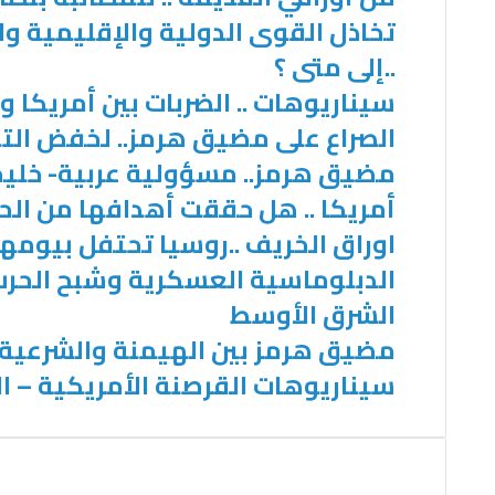
تخاذل القوى الدولية والإقليمية وال
..إلى متى ؟
سيناريوهات .. الضربات بين أمريكا و
الصراع على مضيق هرمز.. لخفض التوت
مضيق هرمز.. مسؤولية عربية- خليج
أمريكا .. هل حققت أهدافها من الحر
اوراق الخريف ..روسيا تحتفل بيومها 
الدبلوماسية العسكرية وشبح الحر
الشرق الأوسط
مضيق هرمز بين الهيمنة والشرعية..
سيناريوهات القرصنة الأمريكية – ا