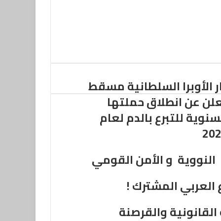
ر الأوبرا السلطانية مسقط
لن عن انطلاق حملتها
سنوية للتبرع بالدم لعام
20
ل النووية و الأمن القومي
 العربي المشترك !
 القانونية والقرصنة