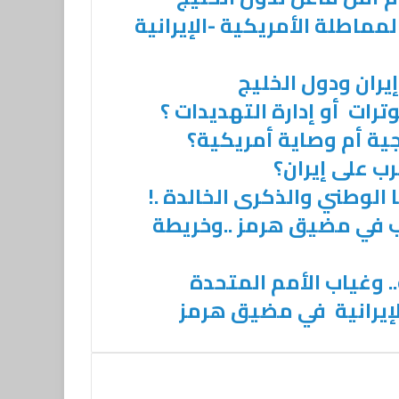
مماطلة الأمريكية -الإيرانية
إيران ودول الخليج
رات أو إدارة التهديدات ؟
ية أم وصاية أمريكية؟
ب على إيران؟
الوطني والذكرى الخالدة .!
ب في مضيق هرمز ..وخريطة
 وغياب الأمم المتحدة
لإيرانية في مضيق هرمز