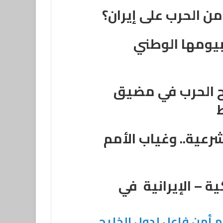
ن الحرب على إيران؟
بيومها الوطني
ح الحرب في مضيق
رعية.. وغياب الأمم
ة – الإيرانية في
ام أمن فاعل لدول الخليج