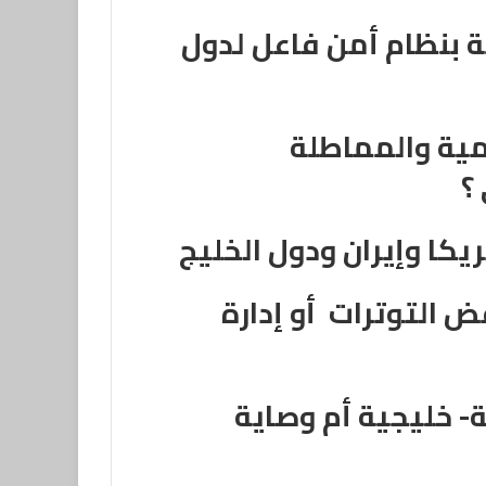
بة بنظام أمن فاعل لدول
مية والمماطلة
 ؟
ريكا وإيران ودول الخليج
 التوترات أو إدارة
 خليجية أم وصاية