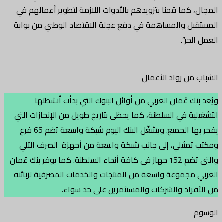
المجال، كما قمنا بتزويدهم بالأدوات اللازمة لتطوير أعمالهم في
المستقبل والمساهمة في دفع عجلة الاقتصاد الوطني من بوابة
العمل الحر”.
الشباب من رواد الأعمال
ويُعد بنك عُمان العربي من أوائل البنوك التي بدأت أنشطتها
التشغيلية في السلطنة، كما يحظى بتاريخ طويل من الإنجازات التي
يفخر بها الجميع. ويشغّل البنك اليوم شبكة واسعة تضم 65 فرع
ومكتب تمثيلي، إلى جانب شبكة واسعة من أجهزة الصرف الآلي
والتي تضم 152 جهاز في كافة أنحاء السلطنة. كما يوفر بنك عُمان
العربي مجموعة واسعة من المنتجات والخدمات المصرفية لزبائنه
من الأفراد والشركات والمستثمرين على حد سواء.
الوسوم