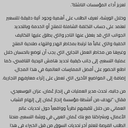
تعزيز أداء المؤسسات الناشئة”.
وخلال الورشة، تعرف الطلاب على أهمية وجود آلية دقيقة للتسعير
تعتمد على حساب التكلفة الشاملة للمنتج أو الخدمة وبالتحديد
الجوانب التي قد يغفل عنها التاجر والتي يطلق عليها التكاليف
الخفية والتي غالباً ما ترتبط بمخاطر الهدر وانتهاء صلاحية المنتج
وغيرها من مخاطر العمل التجاري التي يجب أن توضع بالحسبان خلال
عملية التسعير، إلى جانب كيفية تحديد هامش الربحية التنافسي، كما
اطلع الحضور على أفضل الممارسات العالمية في هذا المجال،
إضافة إلى المواضيع الأخرى التي تعمل على إثراء معارفهم التجارية.
من جانبه، تحدث مدير العمليات في إنجاز عُمان، عزان البوسعيدي،
فقال: “نهدف من أنشطة مؤسسة إنجاز عُمان إلى إلهام الشباب
العماني من خلال تثقيفهم نظرياً وواقعياً حول تحديات عالم
الأعمال، وبشراكتنا مع بنك عُمان العربي في ورشة التسعير، منحنا
الطلاب الفرصة لتعلم آخر تحديات السوق من قبل الخبراء في هذا