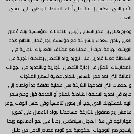
الأمر الذي ينعكس إجمالاً على أداء الاقتصاد الوطني على المدى
البعيد.
وصرح هلال بن عمر السيابي رئيس الاتصالات المؤسسية ببنك عُمان
العربي :نحن سعداء بالشراكة مع مؤسسة إنجاز عُمان لتنظيم هذه
الورشة الهامة، حيث أن عملنا مع مختلف الفعاليات التجارية في
السلطنة جعلنا قادرين على تزويد رواد الأعمال بخلاصة التجربة عن
الممارسات الأمثل في إدارة الأعمال التجارية وبالتحديد من الجوانب
المالية التي تعد حجر الأساس للنجاح، عملية تسعير المنتجات
والخدمات التي تقدمها الشركة هي عملية دقيقة جداً وتحتاج إلى
خبرة في تحديد التكلفة الشاملة للمنتج أو الخدمة قبل وضع سعر
البيع للمستهلك الذي يجب أن يكون تنافسياً وفي نفس الوقت يوفر
هامش ربح معقول للشركة. مساعدتنا لرواد الأعمال على تطوير
مهاراتهم في هذا المجال سينعكس إيجاباً على نمو أعمالهم وبما
ينسجم مع التوجهات الحكومية نحو تنويع مصادر الدخل من خلال