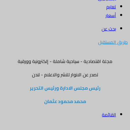
تعليم
أسعار
بحث عن
طريق المستقبل
مجلة اقتصادية - سياحية شاملة - إلكترونية وورقية
تصدر عن الانوار للنشر والاعلام - لندن
رئيس مجلس الادارة ورئيس التحرير
محمد محمود عثمان
القائمة