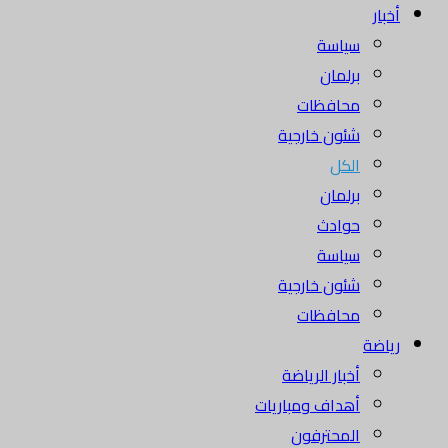
أخبار
سياسة
برلمان
محافظات
شئون خارجية
الكل
برلمان
حوادث
سياسة
شئون خارجية
محافظات
رياضة
أخبار الرياضة
أهداف ومباريات
المحترفون