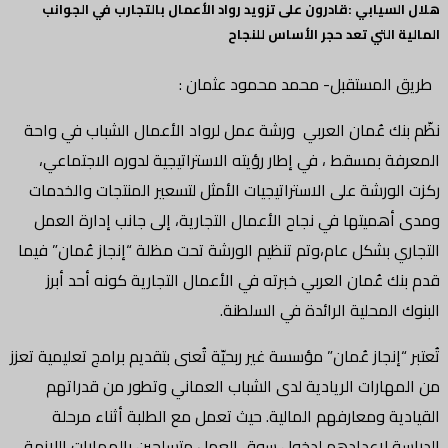
هلال السيابي :قادرون على تزويد رواد الأعمال بالتجارب في الجوانب
المالية التي تعد حجر الأساس للنجاح
طريق المستقبل- محمد محمود عثمان :
نظّم بنك عُمان العربي ورشة عمل لرواد الأعمال الشباب في واحة
المعرفة بمسقط ، في إطار رؤيته الاستراتيجية لدوره الاجتماعي،
ركزت الورشة على الاستراتيجيات الأمثل لتسعير المنتجات والخدمات
ومدى أهميتها في نجاح الأعمال التجارية، إلى جانب إدارة العمل
التجاري بشكل عام،وتم تنظيم الورشة تحت مظلة “إنجاز عُمان” فيما
قدم بنك عُمان العربي خبرته في الأعمال التجارية كونه أحد أبرز
البنوك المحلية الرائدة في السلطنة.
تُعتبر “إنجاز عُمان” مؤسسة غير ربحيّة تُعنى بتقديم برامج تعليمية تعزز
من المهارات الريادية لدى الشباب العماني وتطور من قدراتهم
القيادية ومعارفهم المالية. حيث تعمل مع الطلبة أثناء مرحلة
الدراسة لإعدادهم لدخول سوق العمل متسلحين بالمهارات اللازمة،