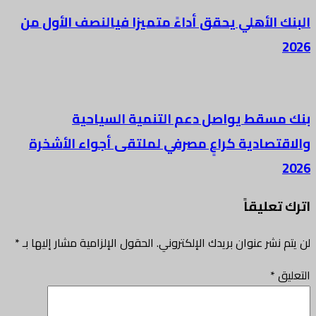
البنك الأهلي يحقق أداءً متميزا فيالنصف الأول من
2026
بنك مسقط يواصل دعم التنمية السياحية
والاقتصادية كراعٍ مصرفي لملتقى أجواء الأشخرة
2026
اترك تعليقاً
لن يتم نشر عنوان بريدك الإلكتروني.
الحقول الإلزامية مشار إليها بـ
*
التعليق
*