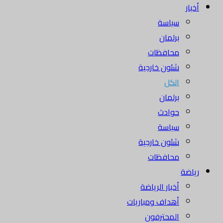
أخبار
سياسة
برلمان
محافظات
شئون خارجية
الكل
برلمان
حوادث
سياسة
شئون خارجية
محافظات
رياضة
أخبار الرياضة
أهداف ومباريات
المحترفون