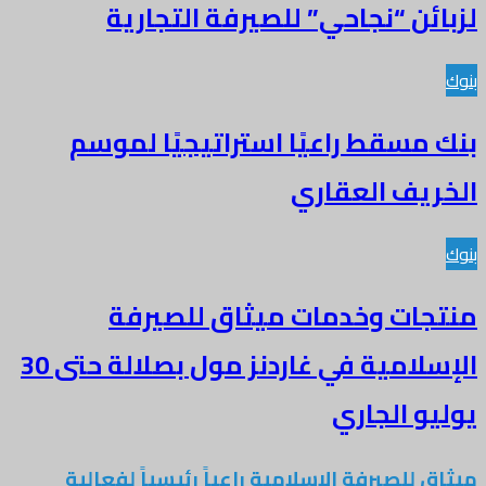
لزبائن “نجاحي” للصيرفة التجارية
بنوك
بنك مسقط راعيًا استراتيجيًا لموسم
الخريف العقاري
بنوك
منتجات وخدمات ميثاق للصيرفة
الإسلامية في غاردنز مول بصلالة حتى 30
يوليو الجاري
ميثاق للصيرفة الإسلامية راعياً رئيسياً لفعالية