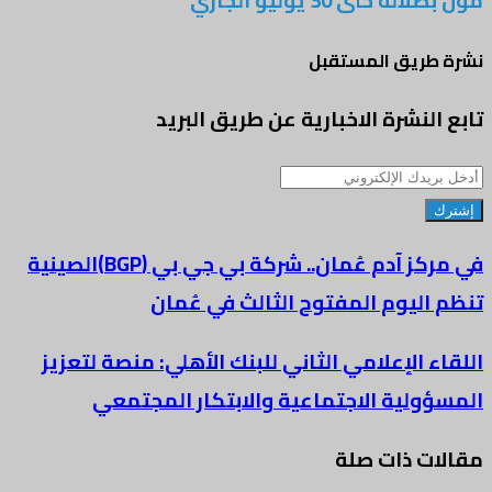
مول بصلالة حتى 30 يوليو الجاري
نشرة طريق المستقبل
تابع النشرة الاخبارية عن طريق البريد
أدخل
بريدك
الإلكتروني
في مركز آدم عُمان.. شركة بي جي بي (BGP)الصينية
تنظم اليوم المفتوح الثالث في عُمان
اللقاء الإعلامي الثاني للبنك الأهلي: منصة لتعزيز
المسؤولية الاجتماعية والابتكار المجتمعي
مقالات ذات صلة