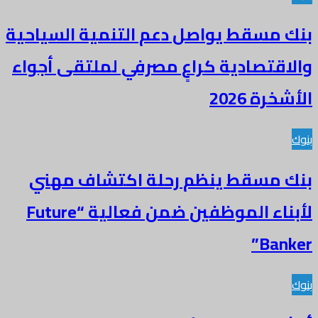
بنك مسقط يواصل دعم التنمية السياحية
والاقتصادية كراعٍ مصرفي لملتقى أجواء
الأشخرة 2026
بنوك
بنك مسقط ينظم رحلة اكتشاف مهني
لأبناء الموظفين ضمن فعالية “Future
Banker”
بنوك