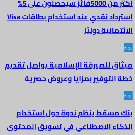
أكثر من 5000فائز سيحصلون على 5%
استرداد نقدي عند استخدام بطاقات Visa
الائتمانية دوليًا
بنوك
ميثاق للصيرفة الإسلامية يواصل تقديم
خطة التوفير بمزايا وعروض حصرية
بنوك
بنك مسقط ينظم ندوة حول استخدام
الذكاء الاصطناعي في تسويق المحتوى