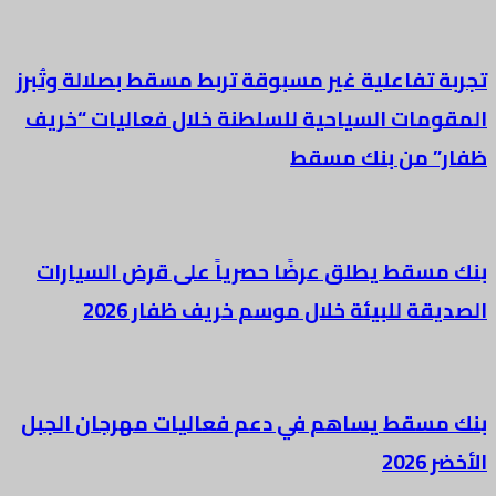
تجربة تفاعلية غير مسبوقة تربط مسقط بصلالة وتُبرز
المقومات السياحية للسلطنة خلال فعاليات “خريف
ظفار” من بنك مسقط
بنك مسقط يطلق عرضًا حصرياً على قرض السيارات
الصديقة للبيئة خلال موسم خريف ظفار 2026
بنك مسقط يساهم في دعم فعاليات مهرجان الجبل
الأخضر 2026