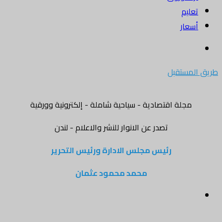
تعليم
أسعار
بحث
عن
طريق المستقبل
مجلة اقتصادية - سياحية شاملة - إلكترونية وورقية
تصدر عن الانوار للنشر والاعلام - لندن
رئيس مجلس الادارة ورئيس التحرير
محمد محمود عثمان
القائمة