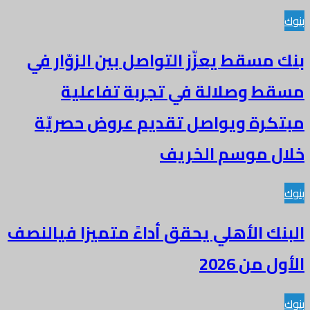
بنوك
بنك مسقط يعزّز التواصل بين الزوّار في
مسقط وصلالة في تجربة تفاعلية
مبتكرة ويواصل تقديم عروض حصريّة
خلال موسم الخريف
بنوك
البنك الأهلي يحقق أداءً متميزا فيالنصف
الأول من 2026
بنوك