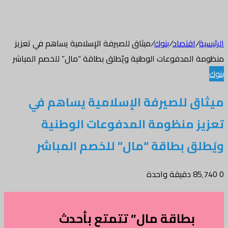
الرئيسية
/
اقتصاد
/
بنوك
/
ميثاق للصيرفة الإسلامية يساهم في تعزيز
منظومة المدفوعات الوطنية ويُطلق بطاقة “مال” للخصم المباشر
بنوك
ميثاق للصيرفة الإسلامية يساهم في
تعزيز منظومة المدفوعات الوطنية
ويُطلق بطاقة “مال” للخصم المباشر
0
85٬740
دقيقة واحدة
تويتر
طباعة
واتساب
فيسبوك
بطاقة مال” تتمتع بأحدث