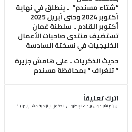
“شتاء مسندم” .. ينطلق في نهاية
أكتوبر 2024 وحتى أبريل 2025
أكتوبر القادم .. سلطنة عُمان
تستضيف منتدى صاحبات الأعمال
الخليجيات في نسختة السادسة
حديث الذكريات .. على هامش جزيرة
” تلغراف ” بمحافظة مسندم
اترك تعليقاً
لن يتم نشر عنوان بريدك الإلكتروني.
الحقول الإلزامية مشار إليها بـ
*
ا
ل
ت
ع