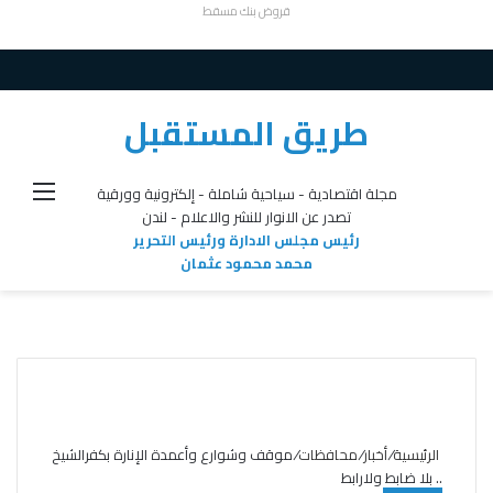
قروض بنك مسقط
طريق المستقبل
القائ
مجلة اقتصادية - سياحية شاملة - إلكترونية وورقية
تصدر عن الانوار للنشر والاعلام - لندن
رئيس مجلس الادارة ورئيس التحرير
محمد محمود عثمان
الرئيسية
/
أخبار
/
محافظات
/
موقف وشوارع وأعمدة الإنارة بكفرالشيخ
.. بلا ضابط ولارابط