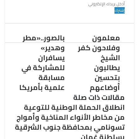
أدخل
بريدك
الإلكتروني
معلمون
بالصور..«مطر
وفلاحون كفر
وهدير»
الشيخ
يسافران
يطالبون
للمشاركة في
بتحسين
مسابقة
أوضاعهم
علمية بأمريكا
مقالات ذات صلة
انطلاق الحملة الوطنية للتوعية
من مخاطر الأنواء المناخية وأمواج
تسونامي بمحافظة جنوب الشرقية
بسلطنة عُمان