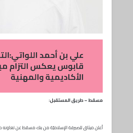
علي بن أحمد اللواتي:ال
قابوس يعكس التزام ميث
الأكاديمية والمهنية
مسقط – طريق المستقبل:
أعلن ميثاق للصيرفة الإسلاميّة من بنك مسقط عن تعاونه 