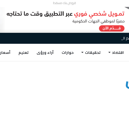
قروض بنك مسقط
تنمية السياحية والاقتصادية كراعٍ مصرفي لملتقى أجواء الأشخرة 2026
اقتصاد
تحقيقات
حوارات
أراء ورؤى
تعليم
أسعار