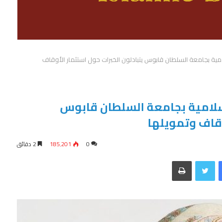
ة بجامعة السلطان قابوس يتبادلون الخبرات حول استثمار الأوقاف
لامية بجامعة السلطان قابوس
وقاف وتمويلها
0
185٬201
2 دقائق
فيسبوك
تويتر
طباعة