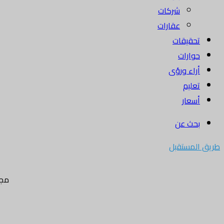
شركات
عقارات
تحقيقات
حوارات
أراء ورؤى
تعليم
أسعار
بحث عن
طريق المستقبل
مجل