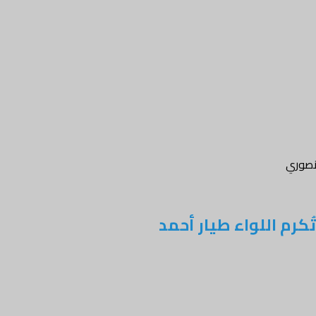
تصارات أكتوبر المجيدة وتُكرم اللواء طيار أحمد