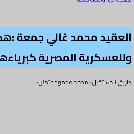
العقيد محمد غالي جمعة :هذا
وللعسكرية المصرية كبرياءها
طريق المستقبل- محمد محمود عثمان: