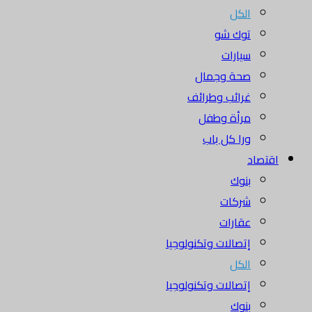
الكل
توك شو
سيارات
صحة وجمال
غرائب وطرائف
مرأة وطفل
ورا كل باب
اقتصاد
بنوك
شركات
عقارات
إتصالات وتكنولوجيا
الكل
إتصالات وتكنولوجيا
بنوك