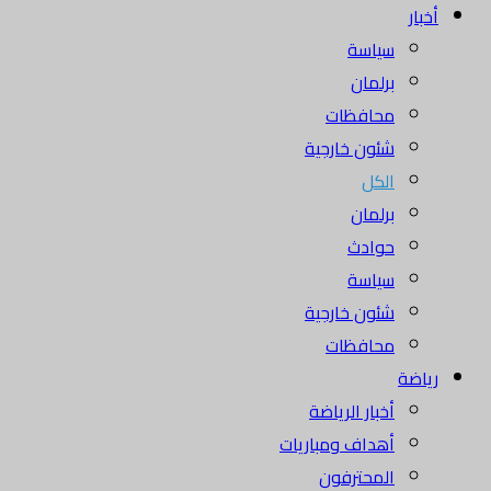
أخبار
سياسة
برلمان
محافظات
شئون خارجية
الكل
برلمان
حوادث
سياسة
شئون خارجية
محافظات
رياضة
أخبار الرياضة
أهداف ومباريات
المحترفون