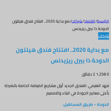
الرئيسية
/
اقتصاد
/
شركات
/
مع بداية 2020.. افتتاح فندق هيلتون
الدوحة ذا بيرل ريزيدنس
شركات
مع بداية 2020.. افتتاح فندق هيلتون
الدوحة ذا بيرل ريزيدنس
0
1٬258
2 دقائق
فهد الغنيمي :الفندق الجديد أول مشاريع الضيافة الخاصة بالشركة
بأعلى معايير الجودة في البناء والتصميم
الدوحة – طريق المستقبل: