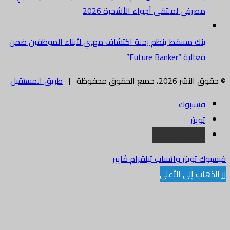
مصرفي لملتقى أجواء الأشخرة 2026
بنك مسقط ينظم رحلة اكتشاف مهني لأبناء الموظفين ضمن
فعالية “Future Banker”
© حقوق النشر 2026، جميع الحقوق محفوظة |
طريق المستقبل
فيسبوك
تويتر
البريد الالكتروني
فيسبوك
تويتر
واتساب
تيلقرام
ڤايبر
زر الذهاب إلى الأعلى