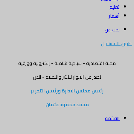
تعليم
أسعار
بحث عن
طريق المستقبل
مجلة اقتصادية - سياحية شاملة - إلكترونية وورقية
تصدر عن الانوار للنشر والاعلام - لندن
رئيس مجلس الادارة ورئيس التحرير
محمد محمود عثمان
القائمة