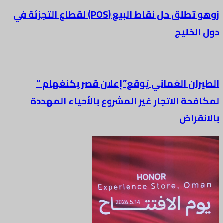
زوهو تطلق حل نقاط البيع (POS) لقطاع التجزئة في
دول الخليج
الطيران العُماني يُوقع”إعلان قصر بكنغهام ”
لمكافحة الاتجار غير المشروع بالأحياء المهددة
بالانقراض