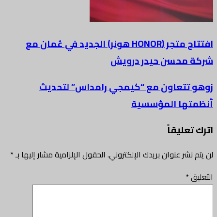
افتتاح متجر (HONOR هونر) الجديد في عُمان مع
شركة محسن حيدر درويش
زوهو تتعاون مع “كيمجي رامداس” لتحديث
أنظمتها المؤسسية
اترك تعليقاً
لن يتم نشر عنوان بريدك الإلكتروني.
الحقول الإلزامية مشار إليها بـ
*
التعليق
*