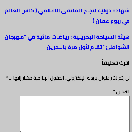
شهادة دولية لنجاح الملتقى الاعلامي ( كأس العالم
في ربوع عمان )
هيئة السياحة البحرينية : رياضات مائية في “مهرجان
الشواطئ” تقام لأول مرة بالبحرين
اترك تعليقاً
لن يتم نشر عنوان بريدك الإلكتروني.
الحقول الإلزامية مشار إليها بـ
*
التعليق
*