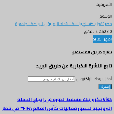
الأفريقية.
الوسوم
مصر تفوز باكتساح برئاسة الاتحاد الإفريقي للرياضة الجامعية
0
2٬523
2 دقائق
اظهر المزيد
نشرة طريق المستقبل
تابع النشرة الاخبارية عن طريق البريد
أدخل بريدك الإلكتروني
Visa تكرم بنك مسقط لدوره في إنجاح الحملة
الترويجية لحضور فعاليات كأس العالم FIFA™ في قطر