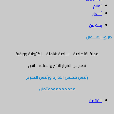
تعليم
أسعار
بحث عن
طريق المستقبل
مجلة اقتصادية - سياحية شاملة - إلكترونية وورقية
تصدر عن الانوار للنشر والاعلام - لندن
رئيس مجلس الادارة ورئيس التحرير
محمد محمود عثمان
القائمة