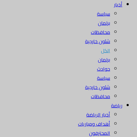
أخبار
سياسة
برلمان
محافظات
شئون خارجية
الكل
برلمان
حوادث
سياسة
شئون خارجية
محافظات
رياضة
أخبار الرياضة
أهداف ومباريات
المحترفون