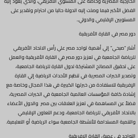
الخارجية المصرية وخاصةً على المستوي الافريقي، والذي يعود إليه
الفضل الأكبر فيما وصلت إليه الدولة حاليا من احترام وتقدير على
المستويين الإقليمي والدولي..
دور مصر في القارة الأفريقية
أشار “صبحي” إلي أهمية تواجد مصر علي رأس الاتحاد الأفريقي
للرياضة الجامعية في تعزيز دور مصر في القارة الأفريقية والعمل
على تحقيق المصالح المشتركة لدول القارة للرياضة الجامعية،
وتصدير الخبرات المصرية في تنظيم الأحداث الرياضية إلي القارة
الإفريقية للاستفادة من خبرتها الكبيرة في هذا المجال وخاصة مع
إشادة كافة المؤسسات العالمية الجامعية في الخبرات المصرية،
فضلاً عن المساهمة في تعزيز العلاقات بين مصر والدول الأعضاء
بالاتحاد الأفريقي للرياضة الجامعية، ودعم التعاون الإقليمي
والتنمية المستدامة للأنشطة الجامعية سواء الرياضية أو التعليمية.
التواجد في عميق القارة الإفريقية