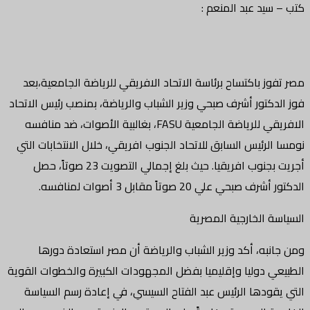
كتب – سيد عبد المنعم :
مصر تفوز باكتساح برئاسة الاتحاد الافريقي للرياضة الجامعية،بعد
فوز الدكتور أشرف صبحي وزير الشباب والرياضة، بمنصب رئيس الاتحاد
الافريقي للرياضة الجامعية FASU، بغالبية الأصوات، ضد منافسه
نومسا الرئيس السابق للاتحاد الجنوب افريقي، خلال الانتخابات التي
أجريت بجنوب افريقيا. حيث بلغ إجمالي التصويت 23 صوتاً، حصل
الدكتور أشرف صبحي علي 20 صوتاً مقابل 3 أصوات لمنافسه.
السياسة الخارجية المصرية
ومن جانبه، أكد وزير الشباب والرياضة أن مصر استعادة دورها
الطبيعي دوليا وإقليميا بفضل المجهودات الكبيرة والخطوات القوية
التي يقودها الرئيس عبد الفتاح السيسي، في إعادة رسم السياسة