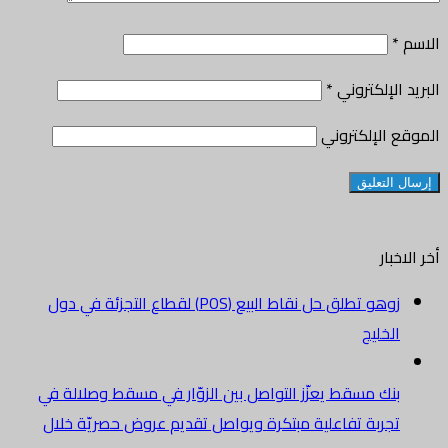
الاسم
*
البريد الإلكتروني
*
الموقع الإلكتروني
أخر الاخبار
زوهو تطلق حل نقاط البيع (POS) لقطاع التجزئة في دول
الخليج
بنك مسقط يعزّز التواصل بين الزوّار في مسقط وصلالة في
تجربة تفاعلية مبتكرة ويواصل تقديم عروض حصريّة خلال