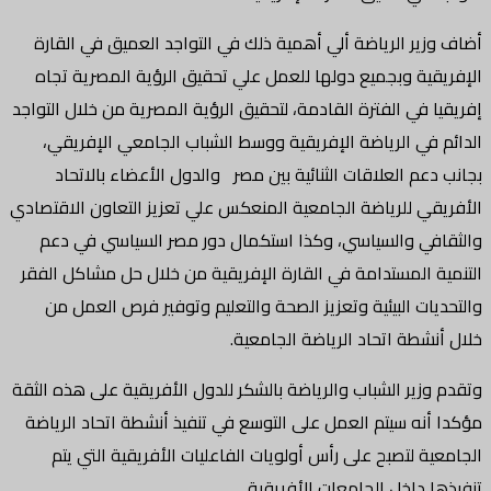
أضاف وزير الرياضة ألي أهمية ذلك في التواجد العميق في القارة
الإفريقية وبجميع دولها للعمل علي تحقيق الرؤية المصرية تجاه
إفريقيا في الفترة القادمة، لتحقيق الرؤية المصرية من خلال التواجد
الدائم في الرياضة الإفريقية ووسط الشباب الجامعي الإفريقي،
بجانب دعم العلاقات الثنائية بين مصر والدول الأعضاء بالاتحاد
الأفريقي للرياضة الجامعية المنعكس علي تعزيز التعاون الاقتصادي
والثقافي والسياسي، وكذا استكمال دور مصر السياسي في دعم
التنمية المستدامة في القارة الإفريقية من خلال حل مشاكل الفقر
والتحديات البيئية وتعزيز الصحة والتعليم وتوفير فرص العمل من
خلال أنشطة اتحاد الرياضة الجامعية.
وتقدم وزير الشباب والرياضة بالشكر للدول الأفريقية على هذه الثقة
مؤكدا أنه سيتم العمل على التوسع في تنفيذ أنشطة اتحاد الرياضة
الجامعية لتصبح على رأس أولويات الفاعليات الأفريقية التي يتم
تنفيذها داخل الجامعات الأفريقية.