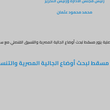
رئيس مجلس الادارة ورئيس التحرير
محمد محمود عثمان
نصلية يزور مسقط لبحث أوضاع الجالية المصرية والتنسيق القنصلي مع س
ر مسقط لبحث أوضاع الجالية المصرية والتن