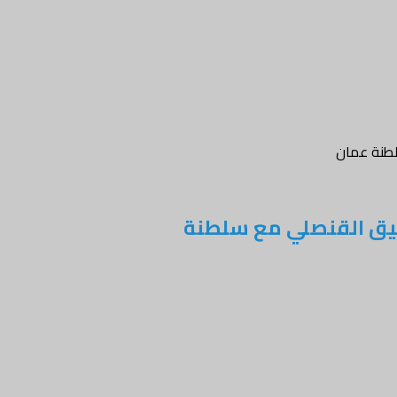
لطنة عمان
سيق القنصلي مع سلطنة