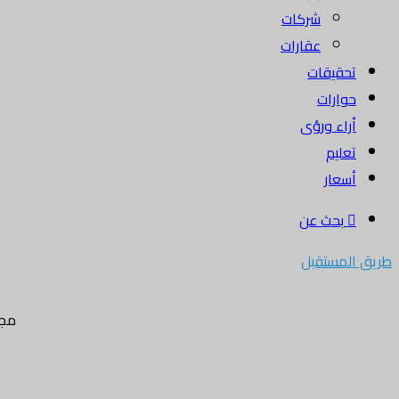
شركات
عقارات
تحقيقات
حوارات
أراء ورؤى
تعليم
أسعار
بحث عن
طريق المستقبل
مجل