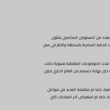
ة والمصريين في الخارج زيارة إلى مسقط من ١ وحتى ٣ الجارى، التقى خلالها بعدد من المسئولين المختصين بشئون
ناء الجالية المصرية بالسلطنة والنظر في سبل
 لبحث الموضوعات المتعلقة بتسوية حالات
حتى نهاية ديسمبر من العام الجاري بدون
اضية، كما تم مناقشة العديد من شواغل
ة، كما تم استعراض آخر المبادرات التي