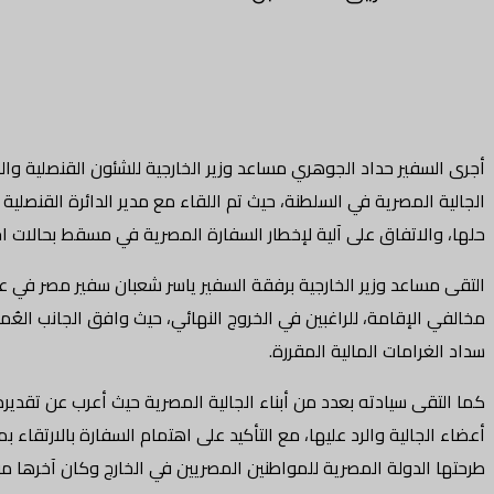
الجالية المصرية في السلطنة، حيث تم اللقاء مع مدير الدائرة القنصلية ب
حلها، والاتفاق على آلية لإخطار السفارة المصرية في مسقط بحالات اح
التقى مساعد وزير الخارجية برفقة السفير ياسر شعبان سفير مصر في 
مخالفي الإقامة، للراغبين في الخروج النهائي، حيث وافق الجانب ال
سداد الغرامات المالية المقررة.
كما التقى سيادته بعدد من أبناء الجالية المصرية حيث أعرب عن تقد
أعضاء الجالية والرد عليها، مع التأكيد على اهتمام السفارة بالارتقاء
طرحتها الدولة المصرية للمواطنين المصريين في الخارج وكان آخرها مب