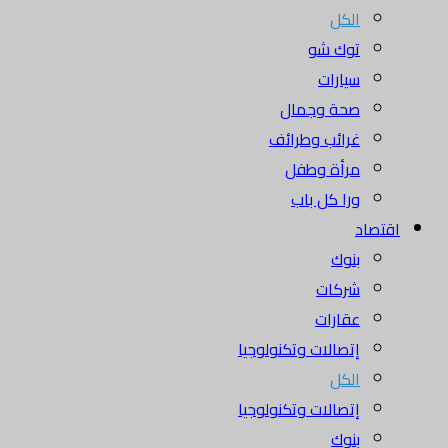
الكل
توك شو
سيارات
صحة وجمال
غرائب وطرائف
مرأة وطفل
ورا كل باب
اقتصاد
بنوك
شركات
عقارات
إتصالات وتكنولوجيا
الكل
إتصالات وتكنولوجيا
بنوك