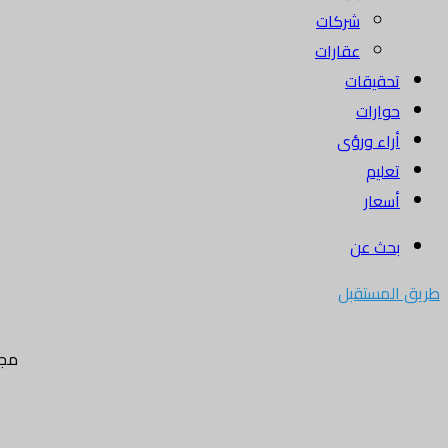
شركات
عقارات
تحقيقات
حوارات
أراء ورؤى
تعليم
أسعار
بحث عن
طريق المستقبل
مجل