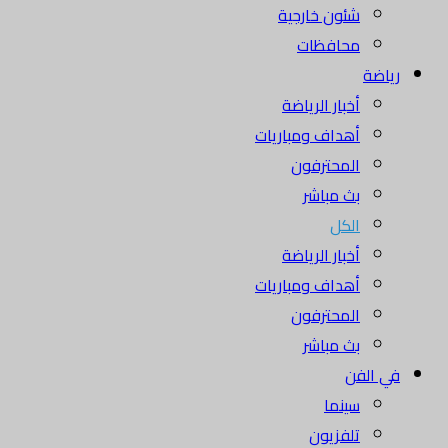
شئون خارجية
محافظات
رياضة
أخبار الرياضة
أهداف ومباريات
المحترفون
بث مباشر
الكل
أخبار الرياضة
أهداف ومباريات
المحترفون
بث مباشر
في الفن
سينما
تلفزيون