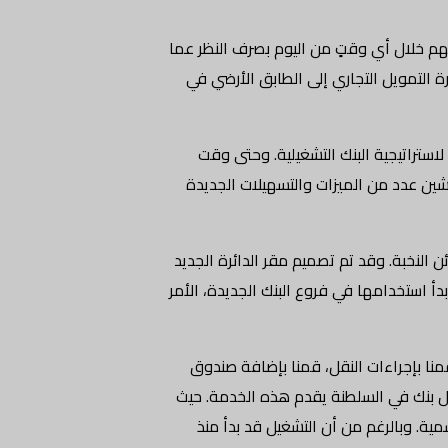
ح الآن بإمكان العملاء تقديم مستنداتهم خلال أي وقتٍ من اليوم بصرف النظر عما
رة التمويل التجاري إلى الطابق الأرضي في
استراتيجية البنك التشغيلية. وحتى وقت
دشين عدد من الميزات والتسهيلات الجديدة
 النخبة. وقد تم تصميم مقر الدائرة الجديد
بدأ استخدامها في فروع البنك الجديدة، الأمر
منا بإجراءات النقل، قمنا بإضافة صندوق
جعلنا أول بنك في السلطنة يقدم هذه الخدمة. حيث
عطل نهاية الأسبوع والإجازات الرسمية. وبالرغم من أن التشغيل قد بدأ منذ