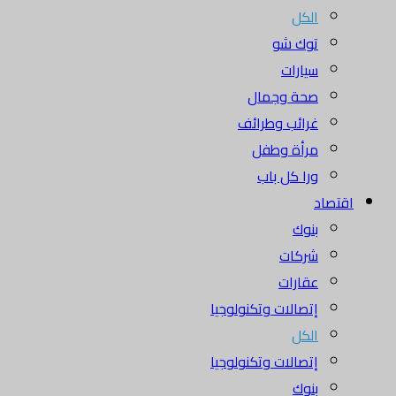
الكل
توك شو
سيارات
صحة وجمال
غرائب وطرائف
مرأة وطفل
ورا كل باب
اقتصاد
بنوك
شركات
عقارات
إتصالات وتكنولوجيا
الكل
إتصالات وتكنولوجيا
بنوك