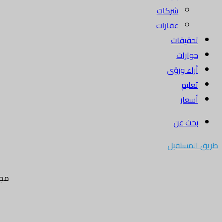
شركات
عقارات
تحقيقات
حوارات
أراء ورؤى
تعليم
أسعار
بحث عن
طريق المستقبل
مجل