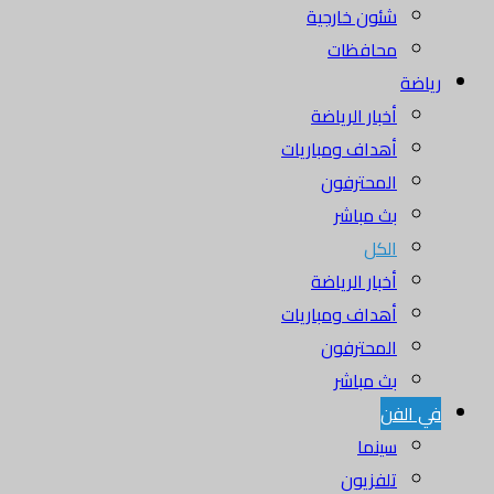
شئون خارجية
محافظات
رياضة
أخبار الرياضة
أهداف ومباريات
المحترفون
بث مباشر
الكل
أخبار الرياضة
أهداف ومباريات
المحترفون
بث مباشر
في الفن
سينما
تلفزيون