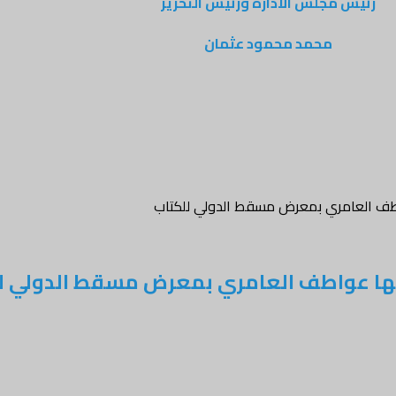
رئيس مجلس الادارة ورئيس التحرير
محمد محمود عثمان
واطف العامري بمعرض مسقط الدولي للكتاب
قعها عواطف العامري بمعرض مسقط الدولي ل