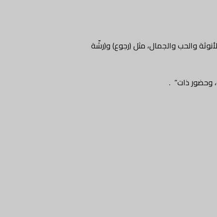
اعر الأنوثة والحب والجمال، مثل (رجوع) و(رشّة
، وحضور ذات” .