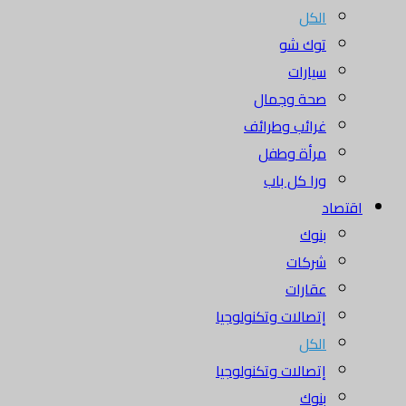
الكل
توك شو
سيارات
صحة وجمال
غرائب وطرائف
مرأة وطفل
ورا كل باب
اقتصاد
بنوك
شركات
عقارات
إتصالات وتكنولوجيا
الكل
إتصالات وتكنولوجيا
بنوك