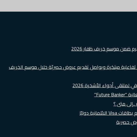
هرم ضمن موسم خريف ظفار 2026
ة تفاعلية مبتكرة ويواصل تقديم عروض حصريّة خلال موسم الخريف
لملتقى أجواء الأشخرة 2026
Futur”
..إلى متى ؟
روض حصرية