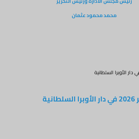
رئيس مجلس الادارة ورئيس التحرير
محمد محمود عثمان
ية