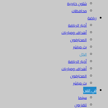
شئون خارجية
محافظات
رياضة
أخبار الرياضة
أهداف ومباريات
المحترفون
بث مباشر
الكل
أخبار الرياضة
أهداف ومباريات
المحترفون
بث مباشر
في الفن
سينما
تلفزيون