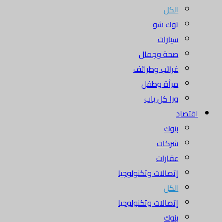
الكل
توك شو
سيارات
صحة وجمال
غرائب وطرائف
مرأة وطفل
ورا كل باب
اقتصاد
بنوك
شركات
عقارات
إتصالات وتكنولوجيا
الكل
إتصالات وتكنولوجيا
بنوك