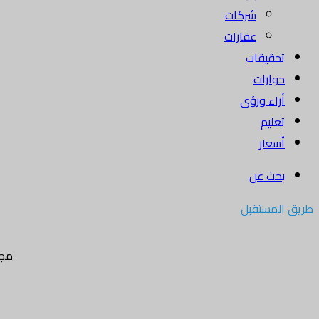
شركات
عقارات
تحقيقات
حوارات
أراء ورؤى
تعليم
أسعار
بحث عن
طريق المستقبل
مجل