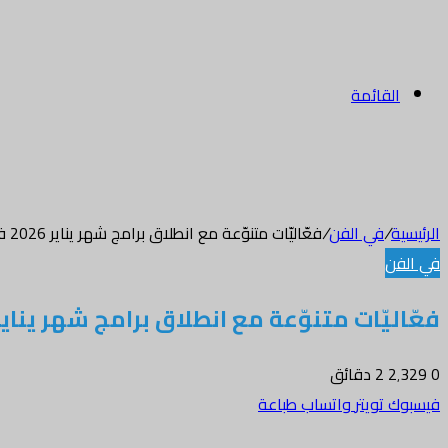
القائمة
الرئيسية
/
في الفن
/
فعّاليّات متنوّعة مع انطلاق برامج شهر يناير 2026 في دار الأوبرا السلطانية
في الفن
فعّاليّات متنوّعة مع انطلاق برامج شهر يناير 2026 في دار الأوبرا السلطان
0
2٬329
2 دقائق
فيسبوك
تويتر
واتساب
طباعة