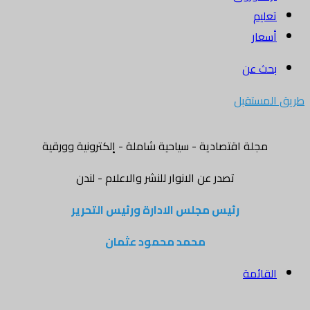
تعليم
أسعار
بحث عن
طريق المستقبل
مجلة اقتصادية - سياحية شاملة - إلكترونية وورقية
تصدر عن الانوار للنشر والاعلام - لندن
رئيس مجلس الادارة ورئيس التحرير
محمد محمود عثمان
القائمة