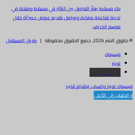
بنك مسقط يعزّز التواصل بين الزوّار في مسقط وصلالة في
تجربة تفاعلية مبتكرة ويواصل تقديم عروض حصريّة خلال
موسم الخريف
© حقوق النشر 2026، جميع الحقوق محفوظة |
طريق المستقبل
فيسبوك
تويتر
البريد الالكتروني
فيسبوك
تويتر
واتساب
تيلقرام
ڤايبر
زر الذهاب إلى الأعلى