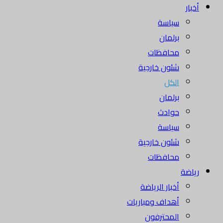
أخبار
سياسة
برلمان
محافظات
شئون خارجية
الكل
برلمان
حوادث
سياسة
شئون خارجية
محافظات
رياضة
أخبار الرياضة
أهداف ومباريات
المحترفون