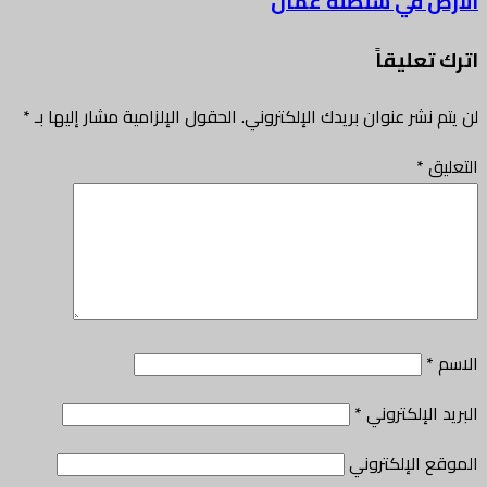
الأرض في سلطنة عُمان
اترك تعليقاً
لن يتم نشر عنوان بريدك الإلكتروني.
الحقول الإلزامية مشار إليها بـ
*
التعليق
*
الاسم
*
البريد الإلكتروني
*
الموقع الإلكتروني