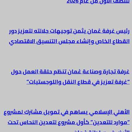
للنصف الأول من عام 2026
رئيس غرفة عُمان يثمن توجيهات جلالته لتعزيز دور
القطاع الخاص وإنشاء مجلس التنسيق الاقتصادي
غرفة تجارة وصناعة عُمان تنظم حلقة العمل حول
“غرفة تعزيز في قطاع النقل واللوجستيات”
الأهلي الإسلامي يساهم في تمويل مشترك لمشروع
“موارد للتعدين” كأول مشروع لتعدين النحاس تحت