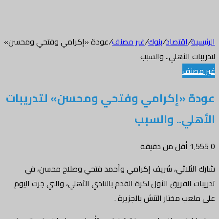
الرئيسية
/
اقتصاد
/
بنوك
/
غير مصنف
/
عودة «إكرامي وفتحي ومحسن»
لتدريبات الأهلي.. والسبب
غير مصنف
عودة «إكرامي وفتحي ومحسن» لتدريبات
الأهلي.. والسبب
0
1٬555
أقل من دقيقة
شارك الثلاثي، شريف إكرامي وأحمد فتحي وصلاح محسن، في
تدريبات الفريق الأول لكرة القدم بالنادي الأهلي، والتي جرت اليوم
على ملعب مختار التتش بالجزيرة .