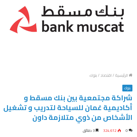
الرئيسية
/
اقتصاد
/
بنوك
بنوك
شراكة مجتمعية بين بنك مسقط و
أكاديمية عُمان للسياحة لتدريب و تشغيل
الأشخاص من ذوي متلازمة داون
0
324٬612
3 دقائق