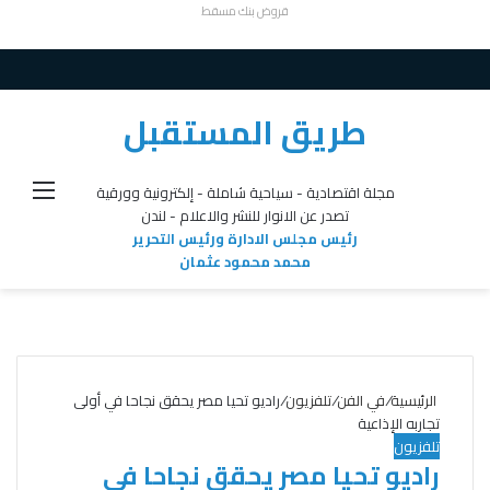
قروض بنك مسقط
طريق المستقبل
القائ
مجلة اقتصادية - سياحية شاملة - إلكترونية وورقية
تصدر عن الانوار للنشر والاعلام - لندن
رئيس مجلس الادارة ورئيس التحرير
محمد محمود عثمان
الرئيسية
/
في الفن
/
تلفزيون
/
راديو تحيا مصر يحقق نجاحا في أولى
تجاربه الإذاعية
تلفزيون
راديو تحيا مصر يحقق نجاحا في