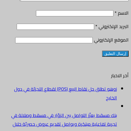
الاسم
*
البريد الإلكتروني
*
الموقع الإلكتروني
أخر الاخبار
زوهو تطلق حل نقاط البيع (POS) لقطاع التجزئة في دول
الخليج
بنك مسقط يعزّز التواصل بين الزوّار في مسقط وصلالة في
تجربة تفاعلية مبتكرة ويواصل تقديم عروض حصريّة خلال