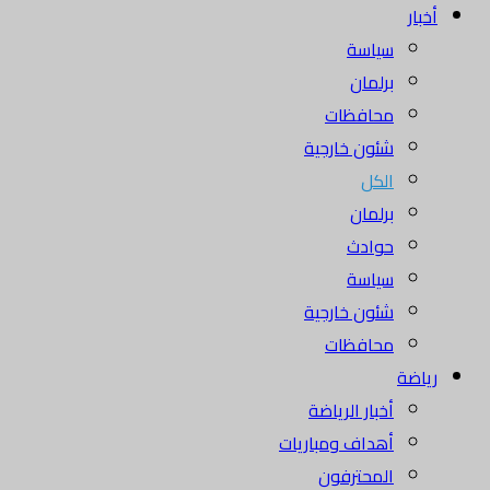
أخبار
سياسة
برلمان
محافظات
شئون خارجية
الكل
برلمان
حوادث
سياسة
شئون خارجية
محافظات
رياضة
أخبار الرياضة
أهداف ومباريات
المحترفون