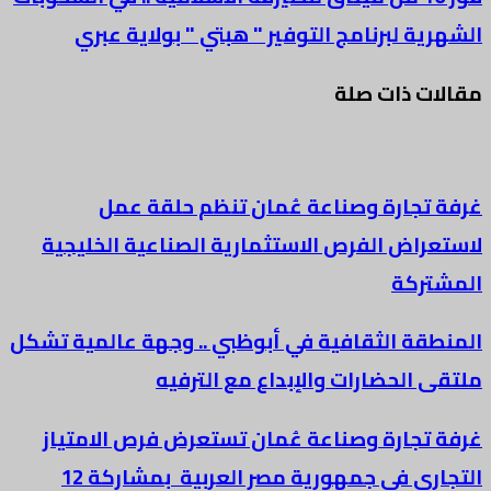
الشهرية لبرنامج التوفير " هبتي " بولاية عبري
مقالات ذات صلة
غرفة تجارة وصناعة عُمان تنظم حلقة عمل
لاستعراض الفرص الاستثمارية الصناعية الخليجية
المشتركة
المنطقة الثقافية في أبوظبي .. وجهة عالمية تشكل
ملتقى الحضارات والإبداع مع الترفيه
غرفة تجارة وصناعة عُمان تستعرض فرص الامتياز
التجاري في جمهورية مصر العربية بمشاركة 12