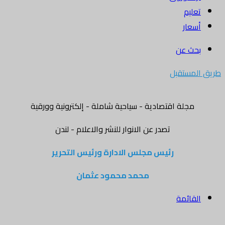
تعليم
أسعار
بحث عن
طريق المستقبل
مجلة اقتصادية - سياحية شاملة - إلكترونية وورقية
تصدر عن الانوار للنشر والاعلام - لندن
رئيس مجلس الادارة ورئيس التحرير
محمد محمود عثمان
القائمة