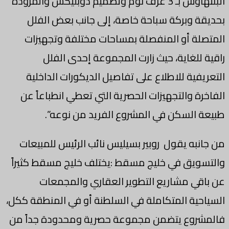
البنتهاوس بـ 3 غرف نوم وتصميم دوبليكس والمزودة
بحديقة وبركة سباحة خاصة، إلى جانب بعض الفلل
المتصلة أو المنفصلة بمساحات مختلفة وتجهيزات
راقية للغاية، حيث زارت المجموعة إحدى الفلل
التعريفية للاطلاع على تفاصيل الديكورات الداخلية
الفاخرة والتجهيزات الحصرية التي تعطي انطباعاً عن
طبيعة السكن في المشروع الفريد من نوعه”.
من جانبه يقول روبير بسيليس نائب الرئيس للمبيعات
والتسويق في خليج مسقط :يختلف خليج مسقط كثيراً
عن باقي مشاريع التطوير العقاري والمجمعات
السياحية المتكاملة في السلطنة أو في المنطقة ككل،
فالمشروع يتضمن مجموعة حصرية ومحدودة جداً من