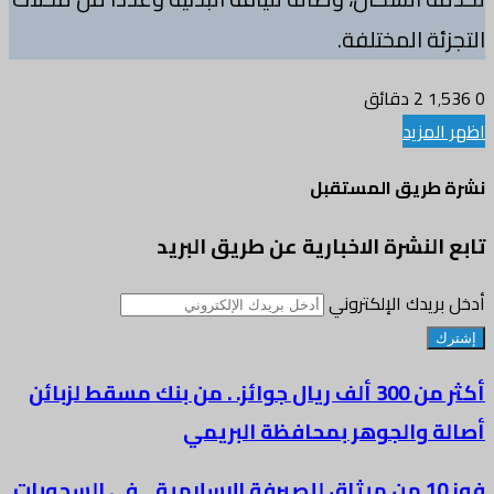
التجزئة المختلفة.
0
1٬536
2 دقائق
اظهر المزيد
نشرة طريق المستقبل
تابع النشرة الاخبارية عن طريق البريد
أدخل بريدك الإلكتروني
أكثر من 300 ألف ريال جوائز. . من بنك مسقط لزبائن
أصالة والجوهر بمحافظة البريمي
فوز 10 من ميثاق للصيرفة الاسلامية .. في السحوبات