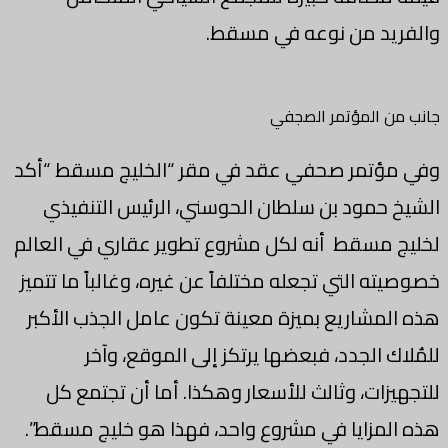
والفريد من نوعه في مسقط.
جانب من المؤتمر الصجفي
وفي مؤتمر صحفي عقد في مقر “الخليج مسقط “أكد
الشيخ حمود بن سلطان الحوسني، الرئيس التنفيذي
لخليج مسقط أنه لكل مشروع تطوير عقاري في العالم
خصوصيته التي تجعله مختلفاً عن غيره، وغالباً ما تتميز
هذه المشاريع بميزة معينة تكون عامل الجذب الأكبر
للمُلاك الجدد، فبعضها يرتكز إلى الموقع، وآخر
للتجهيزات، وثالث للأسعار وهكذا. أما أن تجتمع كل
هذه المزايا في مشروع واحد، فهذا هو خليج مسقط”.