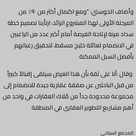
وأضاف الحوسني: “ومع اكتمال أكثر من ٩٠٪ من
المرحلة الأولى لهذا المشروع الرائد، ارتأينا تصميم خطة
سداد مرنة لإتاحة الفرصة أمام أكبر عدد من الراغبين
في الانضمام لعائلة خليج مسقط، لتحقيق رغباتهم
بأفضل السبل الممكنة
وقال :أنا على ثقة بأن هذا العرض سيلقى إقبالاً كبيراً
من قبل الباحثين عن صفقة عقارية جيدة للانضمام إلى
مجموعة محدودة جداً من مُلاك العقارات في واحد من
أهم مشاريع التطوير العقاري في المنطقة
المجمع السياحي