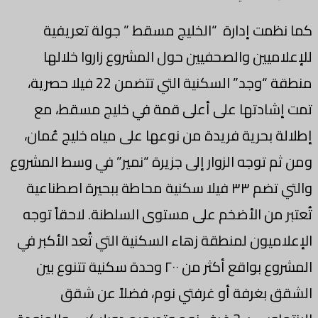
كما نظمت إدارة “الخليج مسقط ” جولة تعريفية
للإعلاميين والصحفيين حول المشروع زاروا خلالها
منطقة “وجد” السكنية التي تتضمن 22 فيلا حصرية،
تمت إشادتها على أعلى قمة في خليج مسقط، مع
إطلالة بحرية فريدة من نوعها على مياه خليج عُمان،
ومن ثم توجه الزوار إلى جزيرة “نمير” في وسط المشروع
والتي تضم ٣٣ فيلا سكنية محاطة ببحيرة اصطناعية
تُعتبر من الأضخم على مستوى السلطنة. لاحقاً توجه
الإعلاميون لمنطقة زهاء السكنية التي تُعد الأكبر في
المشروع بواقع أكثر من ٢٠٠ وحدة سكنية تتنوع بين
الشقق بغرفة أو غرفتي نوم، فضلاً عن شقق