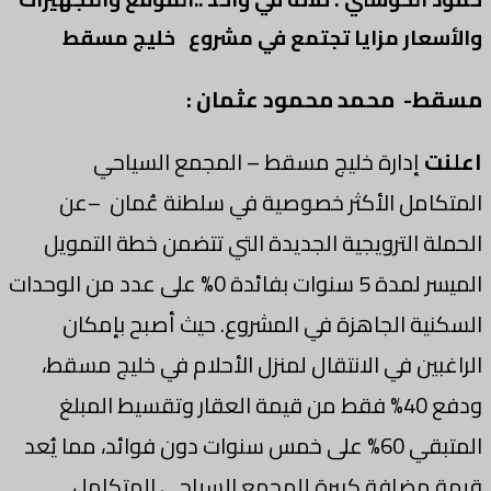
والأسعار مزايا تجتمع في مشروع خليج مسقط
مسقط- محمد محمود عثمان :
اعلنت
إدارة خليج مسقط – المجمع السياحي
المتكامل الأكثر خصوصية في سلطنة عُمان –عن
الحملة الترويجية الجديدة التي تتضمن خطة التمويل
الميسر لمدة 5 سنوات بفائدة 0% على عدد من الوحدات
السكنية الجاهزة في المشروع. حيث أصبح بإمكان
الراغبين في الانتقال لمنزل الأحلام في خليج مسقط،
ودفع 40% فقط من قيمة العقار وتقسيط المبلغ
المتبقي 60% على خمس سنوات دون فوائد، مما يُعد
قيمة مضافة كبيرة للمجمع السياحي المتكامل