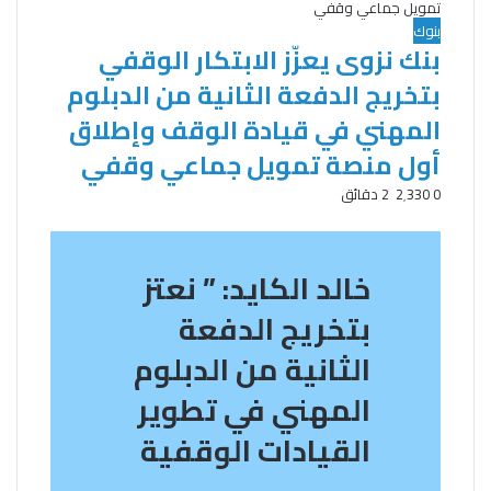
تمويل جماعي وقفي
بنوك
بنك نزوى يعزّز الابتكار الوقفي
بتخريج الدفعة الثانية من الدبلوم
المهني في قيادة الوقف وإطلاق
أول منصة تمويل جماعي وقفي
0
2٬330
2 دقائق
خالد الكايد: ” نعتز
بتخريج الدفعة
الثانية من الدبلوم
المهني في تطوير
القيادات الوقفية