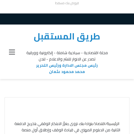
قروض بنك مسقط
طريق المستقبل
القائ
مجلة اقتصادية - سياحية شاملة - إلكترونية وورقية
تصدر عن الانوار للنشر والاعلام - لندن
رئيس مجلس الادارة ورئيس التحرير
محمد محمود عثمان
الرئيسية
/
اقتصاد
/
بنوك
/
بنك نزوى يعزّز الابتكار الوقفي بتخريج الدفعة
الثانية من الدبلوم المهني في قيادة الوقف وإطلاق أول منصة