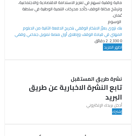
مالية وقفية تسهم في تعزيز الاستدامة الاقتصادية والاجتماعية،
وترسّخ مكانة الوقف كأحد محركات التنمية الوطنية في سلطنة
عُمان.
الوسوم
بنك نزوى يعزّز الابتكار الوقفي بتخريج الدفعة الثانية من الدبلوم
المهني في قيادة الوقف وإطلاق أول منصة تمويل جماعي وقفي
0
2٬330
2 دقائق
اظهر المزيد
نشرة طريق المستقبل
تابع النشرة الاخبارية عن طريق
البريد
أدخل
بريدك
الإلكتروني