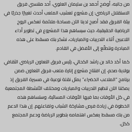
من جانبه، أوضح أحمد بن سليمان العلوي، أحد منتسبي فريق
الاستقلال الرياضي: إن مشروع تعشيب الملعب أحدث تغييرًا جذريًا في
بيئة الفريق فقد أصبح لدينا الآن مساحة ملائمة تعكس الروح
الرياضية الحقيقية، حيث سيساهم هذا المشروع في تطوير أداء
اللاعبين أثناء التدريبات والمباريات، نشكر بنك مسقط على هذه
المبادرة ونتطلّع إلى الأفضل في القادم.
كما أكد خالد بن راشد الكحالي، رئيس فريق التعاون الرياضي الثقافي
بولاية صحم، إن افتتاح مشروع إنارة ملعب فريق التعاون ضمن
برنامج “الملاعب الخضراء” يمثل نقلة نوعية في مسيرة الفريق إذ
يمكننا الآن تنظيم التدريبات والمباريات ومختلف الأنشطة المجتمعية
في كل الأوقات بما فيها الأوقات المسائية، وستساهم هذه
الخطوة في زيادة فرص مشاركة الشباب وتفاعلهم. إن هذا الدعم
من بنك مسقط يعكس اهتمامه بتطوير الرياضة ودعم المجتمع
ككل.