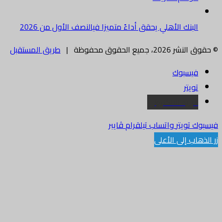
البنك الأهلي يحقق أداءً متميزا فيالنصف الأول من 2026
© حقوق النشر 2026، جميع الحقوق محفوظة |
طريق المستقبل
فيسبوك
تويتر
البريد الالكتروني
فيسبوك
تويتر
واتساب
تيلقرام
ڤايبر
زر الذهاب إلى الأعلى