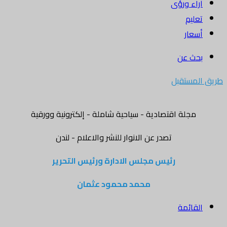
أراء ورؤى
تعليم
أسعار
بحث عن
طريق المستقبل
مجلة اقتصادية - سياحية شاملة - إلكترونية وورقية
تصدر عن الانوار للنشر والاعلام - لندن
رئيس مجلس الادارة ورئيس التحرير
محمد محمود عثمان
القائمة