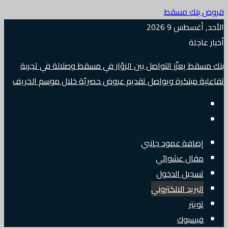
قروض بنك مسقط
الأحد, أغسطس 9 2026
أخبار عاجلة
بنك مسقط يعزّز التواصل بين الزوّار في مسقط وصلالة في تجربة
تفاعلية مبتكرة ويواصل تقديم عروض حصريّة خلال موسم الخريف
إضافة عمود جانبي
مقال عشوائي
تسجيل الدخول
البريد الالكتروني
تويتر
فيسبوك