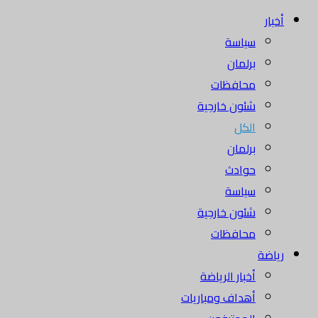
أخبار
سياسة
برلمان
محافظات
شئون خارجية
الكل
برلمان
حوادث
سياسة
شئون خارجية
محافظات
رياضة
أخبار الرياضة
أهداف ومباريات