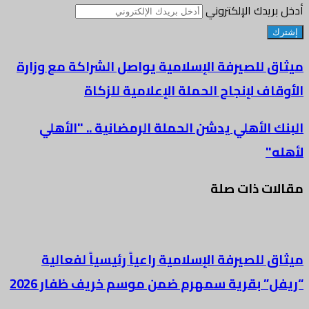
أدخل بريدك الإلكتروني
ميثاق للصيرفة الإسلامية يواصل الشراكة مع وزارة
الأوقاف لإنجاح الحملة الإعلامية للزكاة
البنك الأهلي يدشن الحملة الرمضانية .. "الأهلي
لأهله"
مقالات ذات صلة
ميثاق للصيرفة الإسلامية راعياً رئيسياً لفعالية
“ريفل” بقرية سمهرم ضمن موسم خريف ظفار 2026