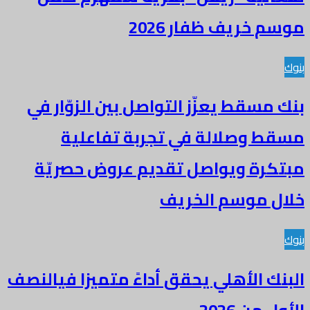
موسم خريف ظفار 2026
بنوك
بنك مسقط يعزّز التواصل بين الزوّار في
مسقط وصلالة في تجربة تفاعلية
مبتكرة ويواصل تقديم عروض حصريّة
خلال موسم الخريف
بنوك
البنك الأهلي يحقق أداءً متميزا فيالنصف