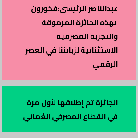
عبدالناصر الرئيسي:فخورون
بهذه الجائزة المرموقة
والتجربة المصرفية
الاستثنائية لزبائننا في العصر
الرقمي
الجائزة تم إطلاقها لأول مرة
في القطاع المصرفي العُماني