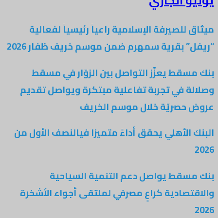
يوليو الجاري
ميثاق للصيرفة الإسلامية راعياً رئيسياً لفعالية
“ريفل” بقرية سمهرم ضمن موسم خريف ظفار 2026
بنك مسقط يعزّز التواصل بين الزوّار في مسقط
وصلالة في تجربة تفاعلية مبتكرة ويواصل تقديم
عروض حصريّة خلال موسم الخريف
البنك الأهلي يحقق أداءً متميزا فيالنصف الأول من
2026
بنك مسقط يواصل دعم التنمية السياحية
والاقتصادية كراعٍ مصرفي لملتقى أجواء الأشخرة
2026