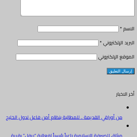
الاسم
*
البريد الإلكتروني
*
الموقع الإلكتروني
أخر الاخبار
من أوراقي القديمة .. للمطالبة بنظام أمن فاعل لدول الخليج
ميثاق للصيرفة الإسلامية راعياً رئيسياً لفعالية “ريفل” بقرية