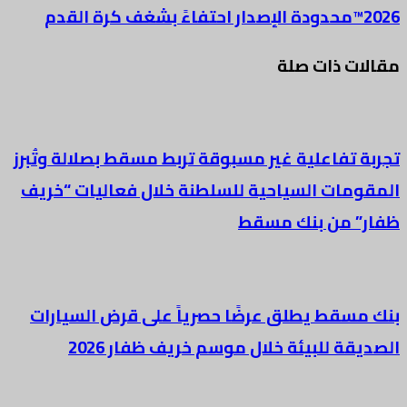
2026™محدودة الإصدار احتفاءً بشغف كرة القدم
مقالات ذات صلة
تجربة تفاعلية غير مسبوقة تربط مسقط بصلالة وتُبرز
المقومات السياحية للسلطنة خلال فعاليات “خريف
ظفار” من بنك مسقط
بنك مسقط يطلق عرضًا حصرياً على قرض السيارات
الصديقة للبيئة خلال موسم خريف ظفار 2026