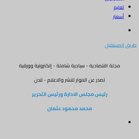
تعليم
أسعار
بحث
عن
طريق المستقبل
مجلة اقتصادية - سياحية شاملة - إلكترونية وورقية
تصدر عن الانوار للنشر والاعلام - لندن
رئيس مجلس الادارة ورئيس التحرير
محمد محمود عثمان
القائمة