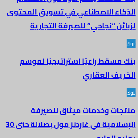
الذكاء الاصطناعي في تسويق المحتوى
لزبائن “نجاحي” للصيرفة التجارية
بنوك
بنك مسقط راعيًا استراتيجيًا لموسم
الخريف العقاري
بنوك
منتجات وخدمات ميثاق للصيرفة
الإسلامية في غاردنز مول بصلالة حتى 30