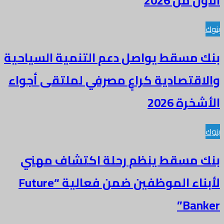
الأول من 2026
بنوك
بنك مسقط يواصل دعم التنمية السياحية
والاقتصادية كراعٍ مصرفي لملتقى أجواء
الأشخرة 2026
بنوك
بنك مسقط ينظم رحلة اكتشاف مهني
لأبناء الموظفين ضمن فعالية “Future
Banker”