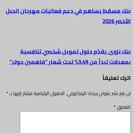
بنك مسقط يساهم في دعم فعاليات مهرجان الجبل
الأخضر 2026
بنك نزوى يقدّم حلول تمويل شخصي تنافسية
بمعدلات تبدأ من 3.49% تحت شعار “فاهمين جوك”
اترك تعليقاً
لن يتم نشر عنوان بريدك الإلكتروني.
الحقول الإلزامية مشار إليها بـ
*
التعليق
*