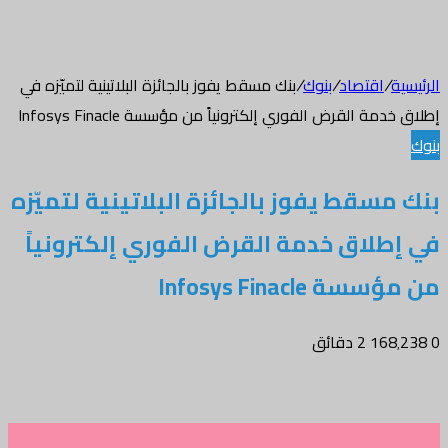
الرئيسية
/
اقتصاد
/
بنوك
/
بنك مسقط يفوز بالجائزة البلاتينية لتميّزه في
إطلاق خدمة القرض الفوري إلكترونياً من مؤسسة Infosys Finacle
بنوك
بنك مسقط يفوز بالجائزة البلاتينية لتميّزه
في إطلاق خدمة القرض الفوري إلكترونياً
من مؤسسة Infosys Finacle
0
168٬238
2 دقائق
تويتر
طباعة
واتساب
فيسبوك