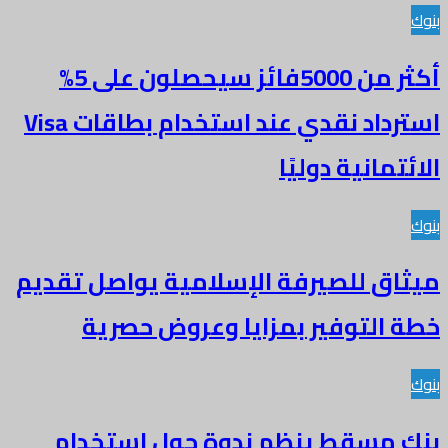
بنوك
أكثر من 5000فائز سيحصلون على 5%
استرداد نقدي عند استخدام بطاقات Visa
الائتمانية دوليًا
بنوك
ميثاق للصيرفة الإسلامية يواصل تقديم
خطة التوفير بمزايا وعروض حصرية
بنوك
بنك مسقط ينظم ندوة حول استخدام