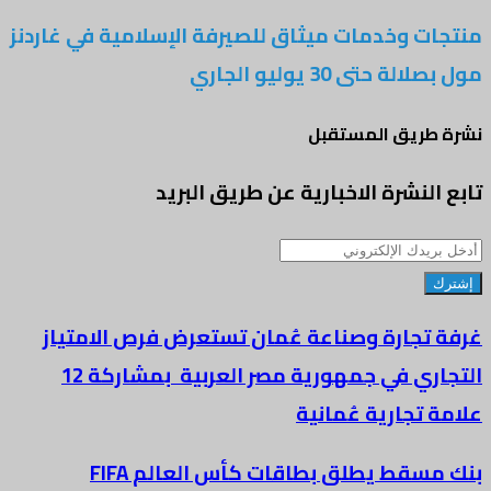
منتجات وخدمات ميثاق للصيرفة الإسلامية في غاردنز
مول بصلالة حتى 30 يوليو الجاري
نشرة طريق المستقبل
تابع النشرة الاخبارية عن طريق البريد
أدخل
بريدك
الإلكتروني
غرفة تجارة وصناعة عُمان تستعرض فرص الامتياز
التجاري في جمهورية مصر العربية بمشاركة 12
علامة تجارية عُمانية
بنك مسقط يطلق بطاقات كأس العالم FIFA