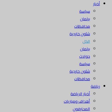
أخبار
سياسة
برلمان
محافظات
شئون خارجية
الكل
برلمان
حوادث
سياسة
شئون خارجية
محافظات
رياضة
أخبار الرياضة
أهداف ومباريات
المحترفون