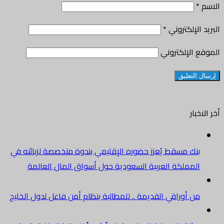
الاسم
*
البريد الإلكتروني
*
الموقع الإلكتروني
أخر الاخبار
بنك مسقط يُعزز حضوره الإقليمي بندوة متخصصة لزبائنه في
المملكة العربية السعودية حول أسواق المال العالمة
من أوراقي القديمة .. للمطالبة بنظام أمن فاعل لدول الخليج