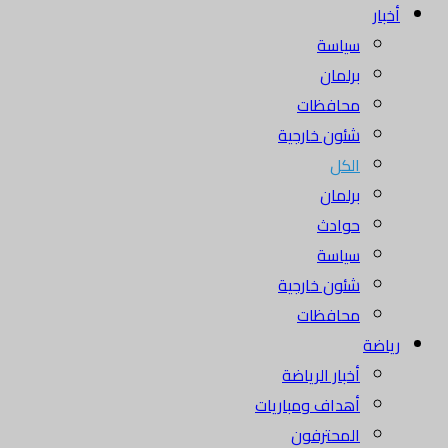
أخبار
سياسة
برلمان
محافظات
شئون خارجية
الكل
برلمان
حوادث
سياسة
شئون خارجية
محافظات
رياضة
أخبار الرياضة
أهداف ومباريات
المحترفون