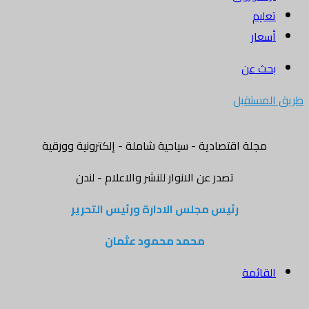
تعليم
أسعار
بحث عن
طريق المستقبل
مجلة اقتصادية - سياحية شاملة - إلكترونية وورقية
تصدر عن الانوار للنشر والاعلام - لندن
رئيس مجلس الادارة ورئيس التحرير
محمد محمود عثمان
القائمة