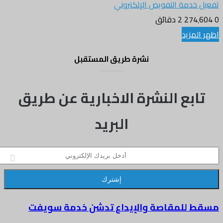
دمة التفويض الإلكتروني
2 دقائق
زيد
نشرة طريق المستقبل
بع النشرة الاخبارية عن طريق
البريد
ني
للمقاصة والإيداع تدشن خدمة سويفت