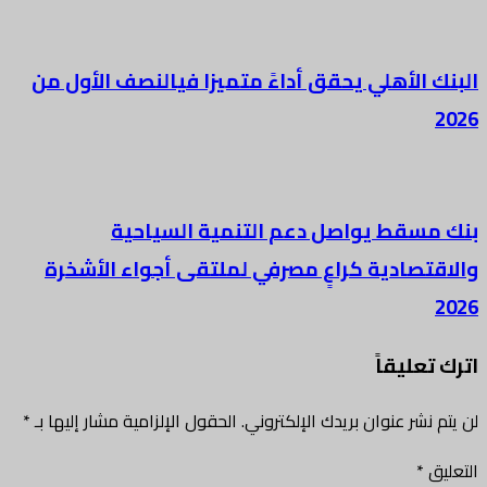
الأهلي يحقق أداءً متميزا فيالنصف الأول من
سقط يواصل دعم التنمية السياحية
صادية كراعٍ مصرفي لملتقى أجواء الأشخرة
ليقاً
شر عنوان بريدك الإلكتروني.
الحقول الإلزامية مشار إليها بـ
*
*