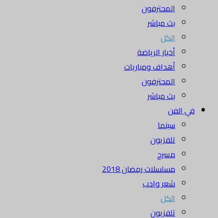
المحترفون
بث مباشر
الكل
أخبار الرياضة
أهداف ومباريات
المحترفون
بث مباشر
 الفن
سينما
تلفزيون
مسرح
مسلسلات رمضان 2018
شعر وادب
الكل
تلفزيون