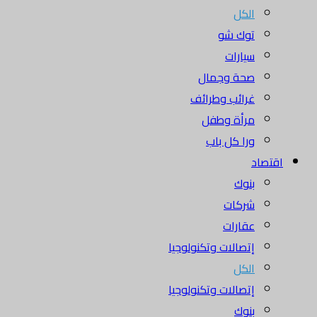
الكل
توك شو
سيارات
صحة وجمال
غرائب وطرائف
مرأة وطفل
ورا كل باب
اقتصاد
بنوك
شركات
عقارات
إتصالات وتكنولوجيا
الكل
إتصالات وتكنولوجيا
بنوك