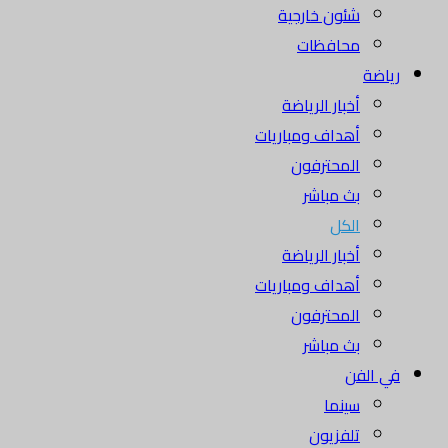
شئون خارجية
محافظات
رياضة
أخبار الرياضة
أهداف ومباريات
المحترفون
بث مباشر
الكل
أخبار الرياضة
أهداف ومباريات
المحترفون
بث مباشر
في الفن
سينما
تلفزيون