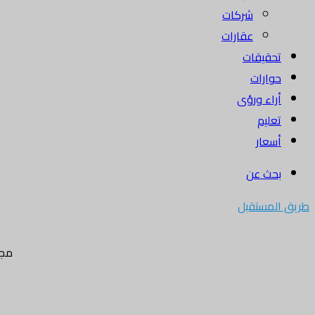
شركات
عقارات
تحقيقات
حوارات
أراء ورؤى
تعليم
أسعار
بحث عن
طريق المستقبل
مجل