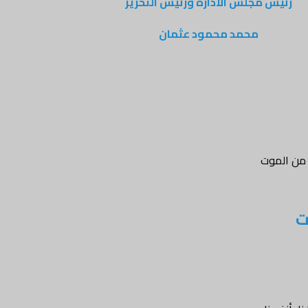
رئيس مجلس الادارة ورئيس التحرير
محمد محمود عثمان
ه من الموت
ت