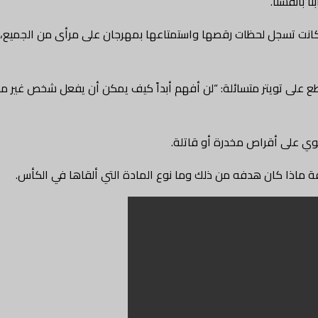
ا بأنفسنا.
ما كانت تسجل لحظات رقصها واستمتاعها بمهرجان على مرأى من الجميع
 على تويتر متسائلة: “لن أفهم أبداً كيف يمكن أن يفعل شخص غير مست
حتوي على أقراص مخدرة أو قاتلة.
 ماذا كان هدفه من ذلك وما نوع المادة التي ألقاها في الكأس.