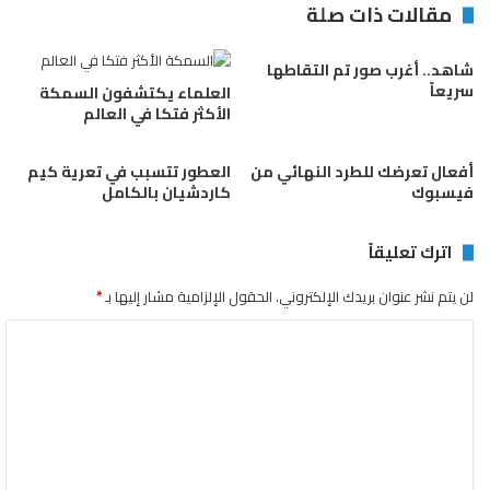
مقالات ذات صلة
شاهد.. أغرب صور تم التقاطها
سريعاً
العلماء يكتشفون السمكة
الأكثر فتكا في العالم
أفعال تعرضك للطرد النهائي من
العطور تتسبب في تعرية كيم
فيسبوك
كاردشيان بالكامل
اترك تعليقاً
لن يتم نشر عنوان بريدك الإلكتروني.
الحقول الإلزامية مشار إليها بـ
*
ا
ل
ت
ع
ل