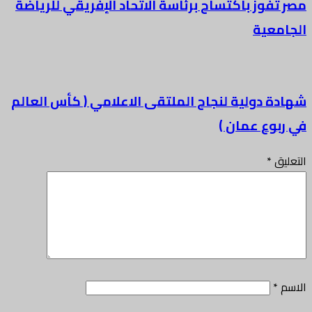
مصر تفوز باكتساح برئاسة الاتحاد الإفريقي للرياضة
الجامعية
شهادة دولية لنجاح الملتقى الاعلامي ( كأس العالم
في ربوع عمان )
التعليق
*
الاسم
*