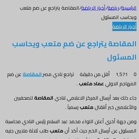
الرئيسية
/
رياضة
/
أخبار الرياضة
/
المقاصة يتراجع عن ضم متعب
ويحاسب المسئول
أخبار الرياضة
المقاصة يتراجع عن ضم متعب ويحاسب
المسئول
0
1٬571
أقل من دقيقة
تراجع نادي مصر
المقاصة
عن ضم
المهاجم الدولي
عماد متعب
.
جاء ذلك بعد أرسال المركز الاعلامي لنادي
المقاصة
للصحفيين
والأعلامين خبر أنتقال
متعب
رسميآ .
ومن جهة أخري أعلن اللواء محمد عبد السلام رئيس النادي محاسبة
المسئول عن أرسال الخبر حيث أكد أن
متعب
طلب ثلاثة ملايين جنيه