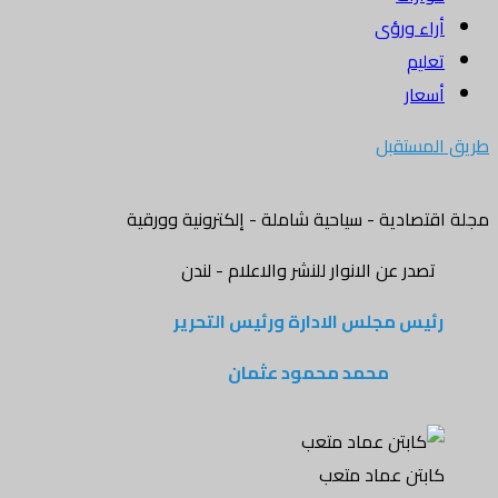
أراء ورؤى
تعليم
أسعار
طريق المستقبل
مجلة اقتصادية - سياحية شاملة - إلكترونية وورقية
تصدر عن الانوار للنشر والاعلام - لندن
رئيس مجلس الادارة ورئيس التحرير
محمد محمود عثمان
كابتن عماد متعب