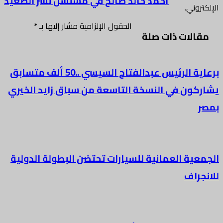
أحمد خالد صالح في مسلسل نسر الصعيد
الإلكتروني.
الحقول الإلزامية مشار إليها بـ
*
مقالات ذات صلة
برعاية الرئيس عبدالفتاح السيسي ..50 ألف متسابق
يشاركون في النسخة التاسعة من سباق زايد الخيري
بمصر
الجمعية العمانية للسيارات تحتضن البطولة الدولية
للانجراف