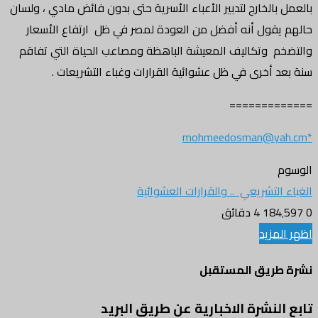
بالعمل بالخارج لتدبير الأعباء الأسرية حتى بدون فائض مادي ، ولسان
حالهم يقول أنه أفضل من العودة لمصر في ظل ارتفاع الأسعار
والتضخم وتكاليف المعيشة الباهظة ومصاعب الحياة التي تفاقم
سنة بعد أخرى في ظل عشوائية القرارات وغباء التشريعات .
=============
*mohmeedosman@yah.cm
الوسوم
الغباء التشريعي .. والقرارات العشوائية
0
184٬597
4 دقائق
اظهر المزيد
نشرة طريق المستقبل
تابع النشرة الاخبارية عن طريق البريد