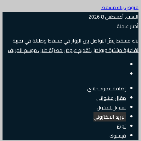
قروض بنك مسقط
السبت, أغسطس 8 2026
أخبار عاجلة
بنك مسقط يعزّز التواصل بين الزوّار في مسقط وصلالة في تجربة
تفاعلية مبتكرة ويواصل تقديم عروض حصريّة خلال موسم الخريف
إضافة عمود جانبي
مقال عشوائي
تسجيل الدخول
البريد الالكتروني
تويتر
فيسبوك