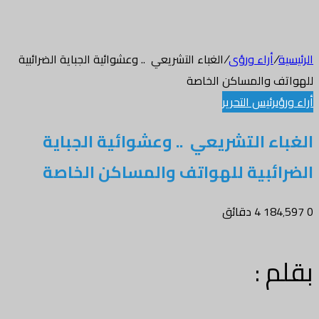
الرئيسية
/
أراء ورؤى
/
الغباء التشريعي .. وعشوائية الجباية الضرائبية
للهواتف والمساكن الخاصة
أراء ورؤى
رئيس التحرير
الغباء التشريعي .. وعشوائية الجباية
الضرائبية للهواتف والمساكن الخاصة
0
184٬597
4 دقائق
بقلم :