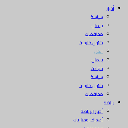
أخبار
سياسة
برلمان
محافظات
شئون خارجية
الكل
برلمان
حوادث
سياسة
شئون خارجية
محافظات
رياضة
أخبار الرياضة
أهداف ومباريات