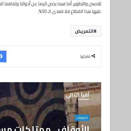
للتحسن والتطوير، أما فيما يخص الرضا عن أحوالنا وثقافتنا 
عليها هذا القطاع فلا تتعدى الـ 50%.
التمريض
شاركها
أقرأ التالي
تحقيقات
الأوقاف.. ممتلكات 