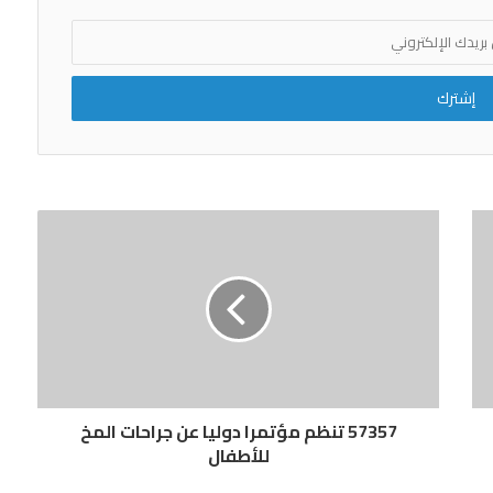
الأوقاف.. ممتلكات مسلوبة ومحاولات جادة
للتقنين!!
57357 تنظم مؤتمرا دوليا عن جراحات المخ
للأطفال