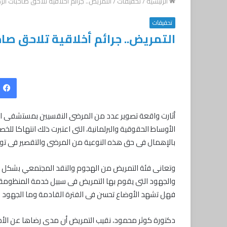
الرئيسية
/
تحقيقات
/
التمريض.. جرائم أخلاقية تلاحق صاحبات الرد
تحقيقات
التمريض.. جرائم أخلاقية تلاحق صاح
أثارت واقعة تصوير عدد من المرضى النفسيين بمستشفى ال
الأوساط الحقوقية والبرلمانية، التى اعتبرت ذلك انتهاكا ل
بالإهمال فى حق هذه النوعية من المرضى والتقصير فى توفير
وتعانى فئة التمريض من الهجوم والنقد المجتمعي بشكل م
والجهود التى يقوم بها التمريض فى سبيل خدمة المنظو
فهل تشهد الأوضاع تحسن فى الفترة القادمة وما الجهود ا