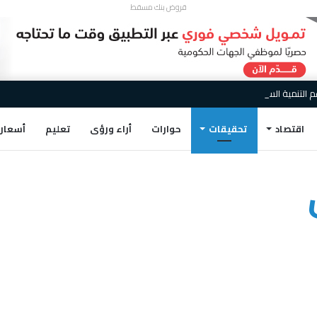
قروض بنك مسقط
تنمية السياحية والاقتصادية كراعٍ مصرفي لملتقى أجواء الأشخرة 2026
اقتصاد
تحقيقات
حوارات
أراء ورؤى
تعليم
أسعار