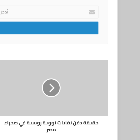
أدخل
بريدك
الإلكتروني
حقيقة دفن نفايات نووية روسية في صحراء
مصر