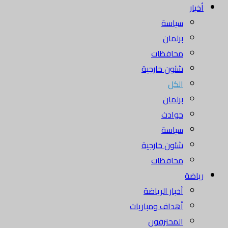
أخبار
سياسة
برلمان
محافظات
شئون خارجية
الكل
برلمان
حوادث
سياسة
شئون خارجية
محافظات
رياضة
أخبار الرياضة
أهداف ومباريات
المحترفون