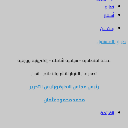
تعليم
أسعار
بحث عن
طريق المستقبل
مجلة اقتصادية - سياحية شاملة - إلكترونية وورقية
تصدر عن الانوار للنشر والاعلام - لندن
رئيس مجلس الادارة ورئيس التحرير
محمد محمود عثمان
القائمة