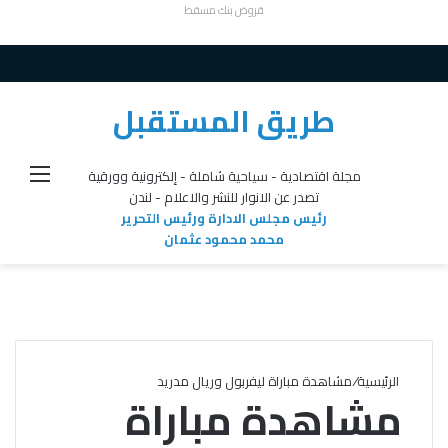
قروض بنك مسقط
طريق المستقبل
القائ
مجلة اقتصادية - سياحية شاملة - إلكترونية وورقية
تصدر عن الانوار للنشر والاعلام - لندن
رئيس مجلس الادارة ورئيس التحرير
محمد محمود عثمان
الرئيسية
/
مشاهدة مباراة ليفربول وريال مدريد
مشاهدة مباراة