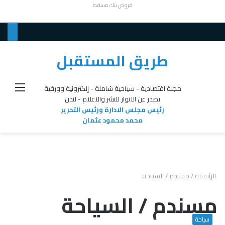
قروض بنك مسقط
طريق المستقبل
القائ
مجلة اقتصادية - سياحية شاملة - إلكترونية وورقية
تصدر عن الانوار للنشر والاعلام - لندن
رئيس مجلس الادارة ورئيس التحرير
محمد محمود عثمان
الرئيسية
/
مسندم / السياحة
مسندم / السياحة
سياحة