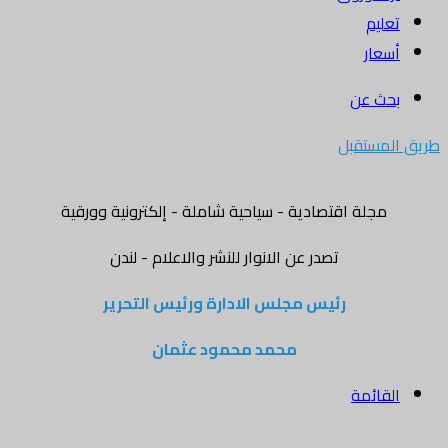
تعليم
أسعار
بحث عن
طريق المستقبل
مجلة اقتصادية - سياحية شاملة - إلكترونية وورقية
تصدر عن الانوار للنشر والاعلام - لندن
رئيس مجلس الادارة ورئيس التحرير
محمد محمود عثمان
القائمة