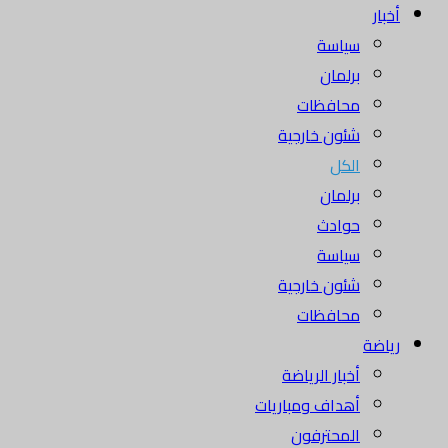
أخبار
سياسة
برلمان
محافظات
شئون خارجية
الكل
برلمان
حوادث
سياسة
شئون خارجية
محافظات
رياضة
أخبار الرياضة
أهداف ومباريات
المحترفون