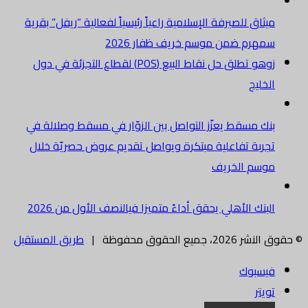
ميثاق للصيرفة الإسلامية راعياً رئيسياً لفعالية “ريفل” بقرية
سمهرم ضمن موسم خريف ظفار 2026
زوهو تطلق حل نقاط البيع (POS) لقطاع التجزئة في دول
الخليج
بنك مسقط يعزّز التواصل بين الزوّار في مسقط وصلالة في
تجربة تفاعلية مبتكرة ويواصل تقديم عروض حصريّة خلال
موسم الخريف
البنك الأهلي يحقق أداءً متميزا فيالنصف الأول من 2026
© حقوق النشر 2026، جميع الحقوق محفوظة |
طريق المستقبل
فيسبوك
تويتر