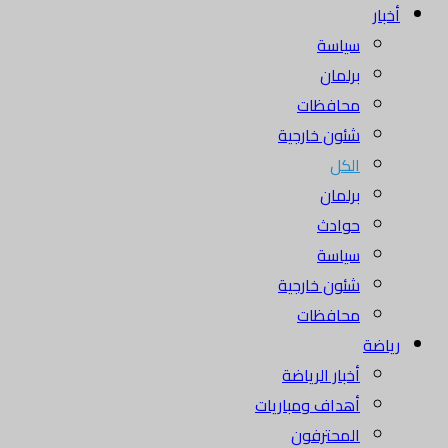
أخبار
سياسة
برلمان
محافظات
شئون خارجية
الكل
برلمان
حوادث
سياسة
شئون خارجية
محافظات
رياضة
أخبار الرياضة
أهداف ومباريات
المحترفون