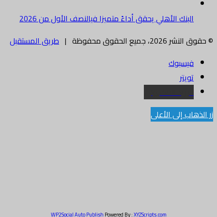
البنك الأهلي يحقق أداءً متميزا فيالنصف الأول من 2026
© حقوق النشر 2026، جميع الحقوق محفوظة |
طريق المستقبل
فيسبوك
تويتر
البريد الالكتروني
زر الذهاب إلى الأعلى
WP2Social Auto Publish
Powered By :
XYZScripts.com