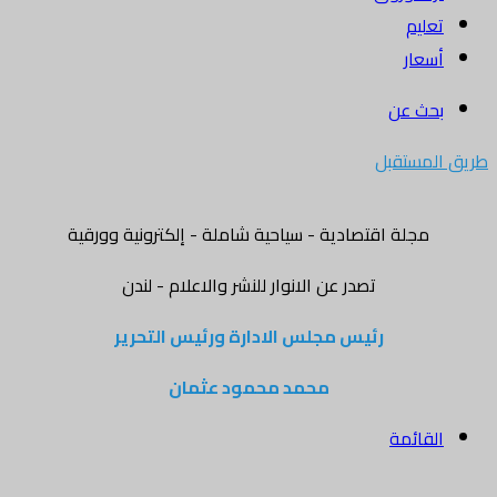
تعليم
أسعار
بحث عن
طريق المستقبل
مجلة اقتصادية - سياحية شاملة - إلكترونية وورقية
تصدر عن الانوار للنشر والاعلام - لندن
رئيس مجلس الادارة ورئيس التحرير
محمد محمود عثمان
القائمة