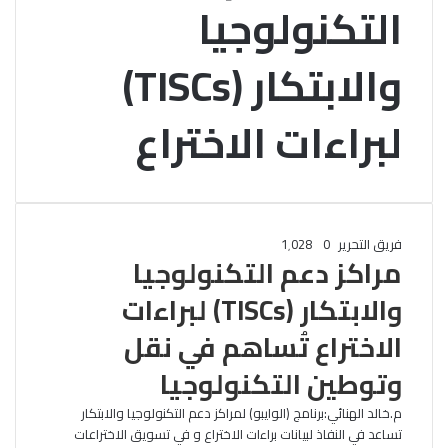
التكنولوجيا
والابتكار (TISCs)
لبراءات الاختراع
فريق التحرير
0
1٬028
مراكز دعم التكنولوجيا
والابتكار (TISCs) لبراءات
الاختراع تُساهم في نقل
وتوطين التكنولوجيا
م.خالد الهنائي:برنامج (الوايبو) لمراكز دعم التكنولوجيا والابتكار
تساعد في النفاذ لبيانات براءات الاختراع و في تسويق الاختراعات