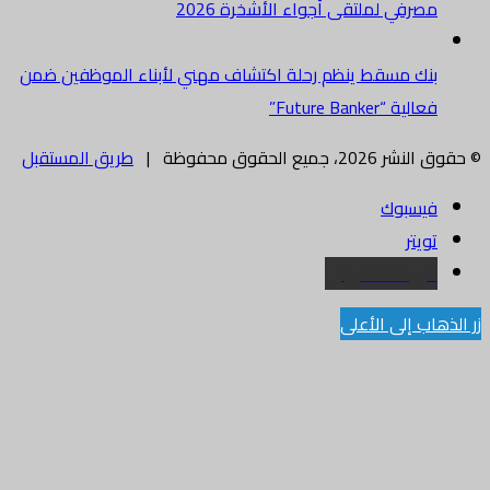
مصرفي لملتقى أجواء الأشخرة 2026
بنك مسقط ينظم رحلة اكتشاف مهني لأبناء الموظفين ضمن
فعالية “Future Banker”
© حقوق النشر 2026، جميع الحقوق محفوظة |
طريق المستقبل
فيسبوك
تويتر
البريد الالكتروني
زر الذهاب إلى الأعلى