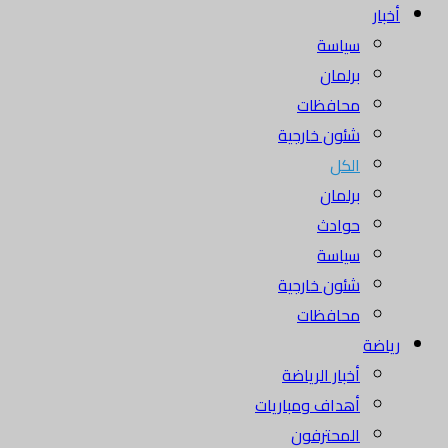
أخبار
سياسة
برلمان
محافظات
شئون خارجية
الكل
برلمان
حوادث
سياسة
شئون خارجية
محافظات
رياضة
أخبار الرياضة
أهداف ومباريات
المحترفون