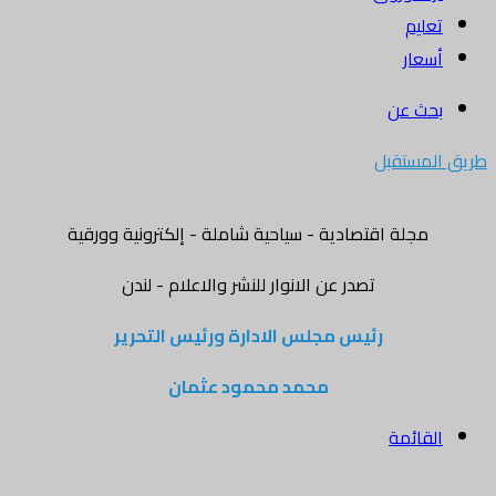
تعليم
أسعار
بحث عن
طريق المستقبل
مجلة اقتصادية - سياحية شاملة - إلكترونية وورقية
تصدر عن الانوار للنشر والاعلام - لندن
رئيس مجلس الادارة ورئيس التحرير
محمد محمود عثمان
القائمة