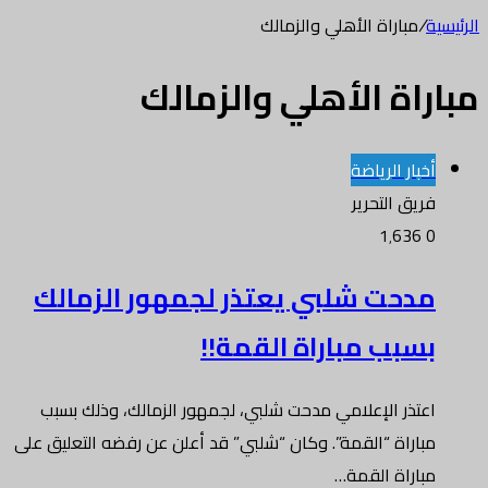
الرئيسية
/
مباراة الأهلي والزمالك
مباراة الأهلي والزمالك
أخبار الرياضة
فريق التحرير
1٬636
0
مدحت شلبي يعتذر لجمهور الزمالك
بسبب مباراة القمة!!
اعتذر الإعلامي مدحت شلبي، لجمهور الزمالك، وذلك بسبب
مباراة “القمة”. وكان “شلبي” قد أعلن عن رفضه التعليق على
مباراة القمة…