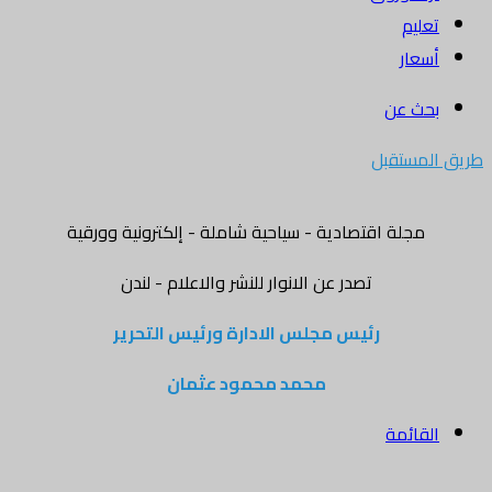
تعليم
أسعار
بحث عن
طريق المستقبل
مجلة اقتصادية - سياحية شاملة - إلكترونية وورقية
تصدر عن الانوار للنشر والاعلام - لندن
رئيس مجلس الادارة ورئيس التحرير
محمد محمود عثمان
القائمة