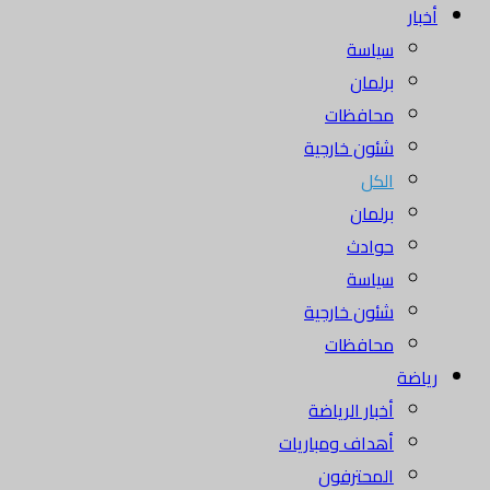
أخبار
سياسة
برلمان
محافظات
شئون خارجية
الكل
برلمان
حوادث
سياسة
شئون خارجية
محافظات
رياضة
أخبار الرياضة
أهداف ومباريات
المحترفون