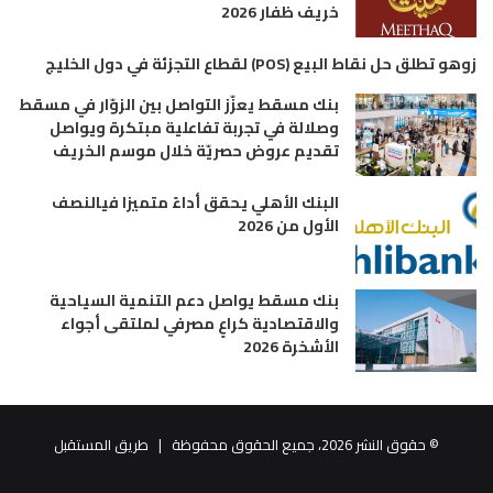
خريف ظفار 2026
زوهو تطلق حل نقاط البيع (POS) لقطاع التجزئة في دول الخليج
بنك مسقط يعزّز التواصل بين الزوّار في مسقط
وصلالة في تجربة تفاعلية مبتكرة ويواصل
تقديم عروض حصريّة خلال موسم الخريف
البنك الأهلي يحقق أداءً متميزا فيالنصف
الأول من 2026
بنك مسقط يواصل دعم التنمية السياحية
والاقتصادية كراعٍ مصرفي لملتقى أجواء
الأشخرة 2026
© حقوق النشر 2026، جميع الحقوق محفوظة |
طريق المستقبل