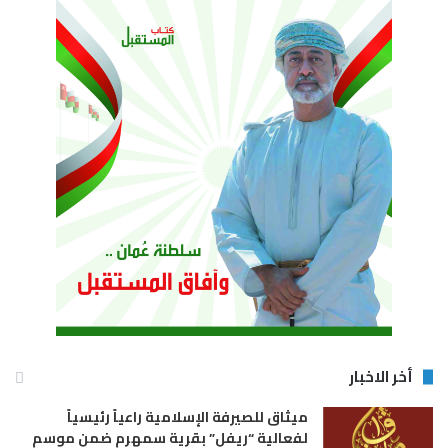
أخر الاخبار
ميثاق للصيرفة الإسلامية راعياً رئيسياً
لفعالية “ريفل” بقرية سمهرم ضمن موسم