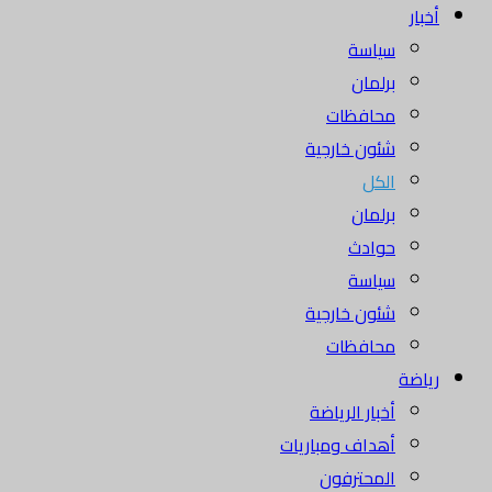
أخبار
سياسة
برلمان
محافظات
شئون خارجية
الكل
برلمان
حوادث
سياسة
شئون خارجية
محافظات
رياضة
أخبار الرياضة
أهداف ومباريات
المحترفون