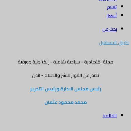
تعليم
أسعار
بحث عن
طريق المستقبل
مجلة اقتصادية - سياحية شاملة - إلكترونية وورقية
تصدر عن الانوار للنشر والاعلام - لندن
رئيس مجلس الادارة ورئيس التحرير
محمد محمود عثمان
القائمة