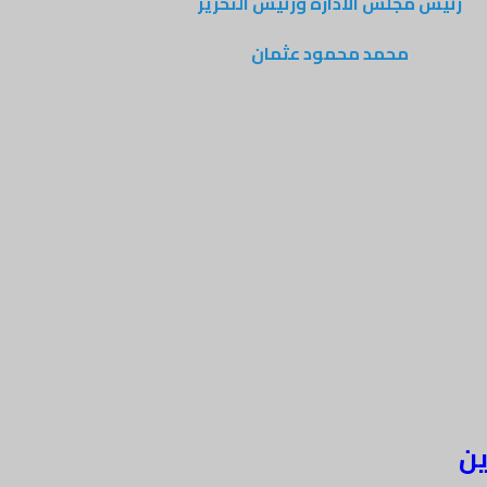
رئيس مجلس الادارة ورئيس التحرير
محمد محمود عثمان
ين