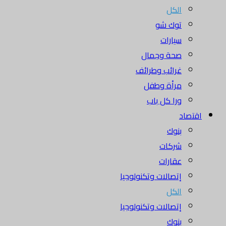
الكل
توك شو
سيارات
صحة وجمال
غرائب وطرائف
مرأة وطفل
ورا كل باب
اقتصاد
بنوك
شركات
عقارات
إتصالات وتكنولوجيا
الكل
إتصالات وتكنولوجيا
بنوك