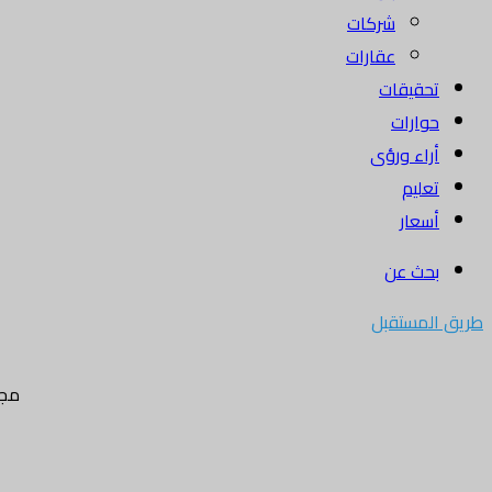
شركات
عقارات
تحقيقات
حوارات
أراء ورؤى
تعليم
أسعار
بحث عن
طريق المستقبل
مجل