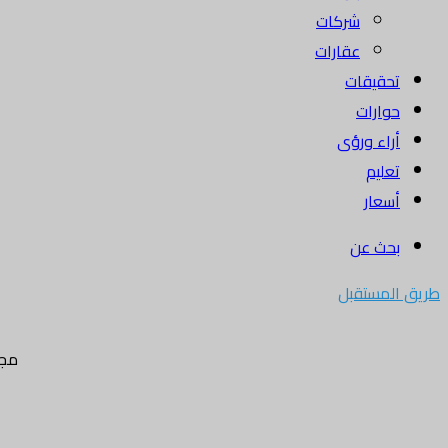
شركات
عقارات
تحقيقات
حوارات
أراء ورؤى
تعليم
أسعار
بحث عن
طريق المستقبل
مجل