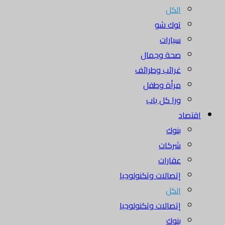
الكل
توك شو
سيارات
صحة وجمال
غرائب وطرائف
مرأة وطفل
ورا كل باب
اقتصاد
بنوك
شركات
عقارات
إتصالات وتكنولوجيا
الكل
إتصالات وتكنولوجيا
بنوك