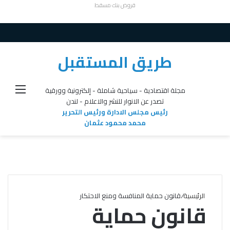
قروض بنك مسقط
طريق المستقبل
القائ
مجلة اقتصادية - سياحية شاملة - إلكترونية وورقية
تصدر عن الانوار للنشر والاعلام - لندن
رئيس مجلس الادارة ورئيس التحرير
محمد محمود عثمان
الرئيسية
/
قانون حماية المنافسة ومنع الاحتكار
قانون حماية