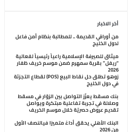
أخر الاخبار
من أوراقي القديمة .. للمطالبة بنظام أمن فاعل
لدول الخليج
ميثاق للصيرفة الإسلامية راعياً رئيسياً لفعالية
“ريفل” بقرية سمهرم ضمن موسم خريف ظفار
2026
زوهو تطلق حل نقاط البيع (POS) لقطاع التجزئة
في دول الخليج
بنك مسقط يعزّز التواصل بين الزوّار في مسقط
وصلالة في تجربة تفاعلية مبتكرة ويواصل
تقديم عروض حصريّة خلال موسم الخريف
البنك الأهلي يحقق أداءً متميزا فيالنصف الأول
من 2026