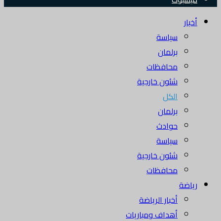
أخبار
سياسة
برلمان
محافظات
شئون خارجية
الكل
برلمان
حوادث
سياسة
شئون خارجية
محافظات
رياضة
أخبار الرياضة
أهداف ومباريات