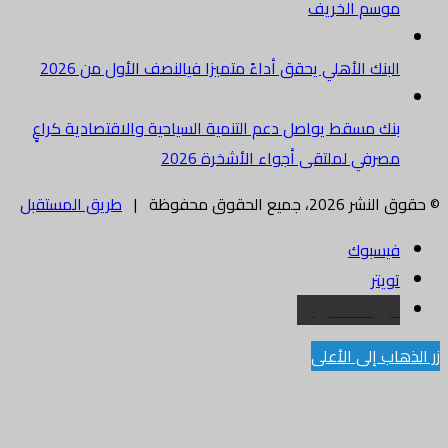
موسم الخريف
البنك الأهلي يحقق أداءً متميزا فيالنصف الأول من 2026
بنك مسقط يواصل دعم التنمية السياحية والاقتصادية كراعٍ
مصرفي لملتقى أجواء الأشخرة 2026
© حقوق النشر 2026، جميع الحقوق محفوظة |
طريق المستقبل
فيسبوك
تويتر
البريد الالكتروني
زر الذهاب إلى الأعلى