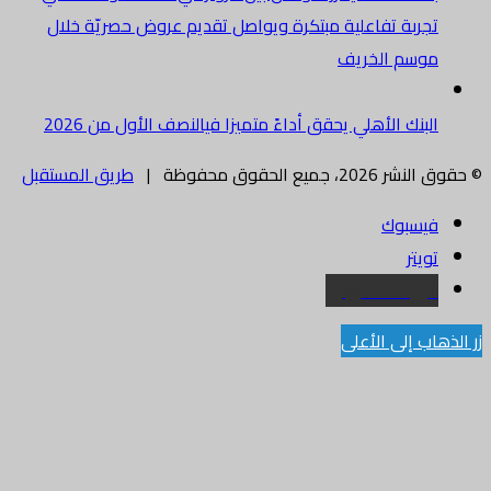
تجربة تفاعلية مبتكرة ويواصل تقديم عروض حصريّة خلال
موسم الخريف
البنك الأهلي يحقق أداءً متميزا فيالنصف الأول من 2026
© حقوق النشر 2026، جميع الحقوق محفوظة |
طريق المستقبل
فيسبوك
تويتر
البريد الالكتروني
زر الذهاب إلى الأعلى