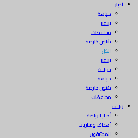
أخبار
سياسة
برلمان
محافظات
شئون خارجية
الكل
برلمان
حوادث
سياسة
شئون خارجية
محافظات
رياضة
أخبار الرياضة
أهداف ومباريات
المحترفون