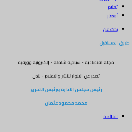
تعليم
أسعار
بحث عن
طريق المستقبل
مجلة اقتصادية - سياحية شاملة - إلكترونية وورقية
تصدر عن الانوار للنشر والاعلام - لندن
رئيس مجلس الادارة ورئيس التحرير
محمد محمود عثمان
القائمة