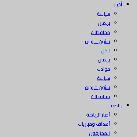
أخبار
سياسة
برلمان
محافظات
شئون خارجية
الكل
برلمان
حوادث
سياسة
شئون خارجية
محافظات
رياضة
أخبار الرياضة
أهداف ومباريات
المحترفون