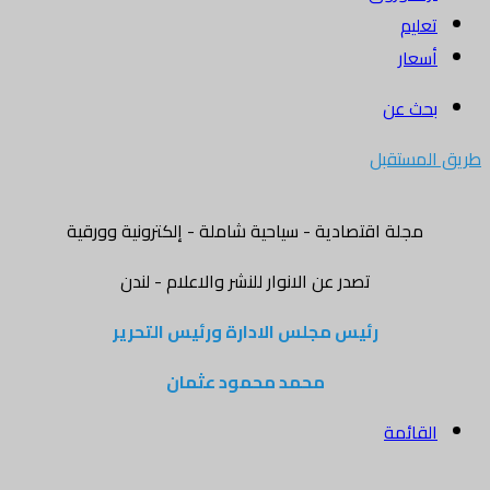
تعليم
أسعار
بحث عن
طريق المستقبل
مجلة اقتصادية - سياحية شاملة - إلكترونية وورقية
تصدر عن الانوار للنشر والاعلام - لندن
رئيس مجلس الادارة ورئيس التحرير
محمد محمود عثمان
القائمة