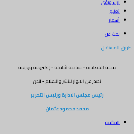
أراء ورؤى
تعليم
أسعار
بحث عن
طريق المستقبل
مجلة اقتصادية - سياحية شاملة - إلكترونية وورقية
تصدر عن الانوار للنشر والاعلام - لندن
رئيس مجلس الادارة ورئيس التحرير
محمد محمود عثمان
القائمة