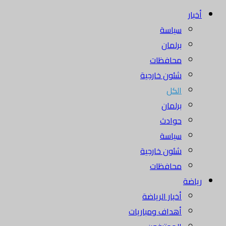
أخبار
سياسة
برلمان
محافظات
شئون خارجية
الكل
برلمان
حوادث
سياسة
شئون خارجية
محافظات
رياضة
أخبار الرياضة
أهداف ومباريات