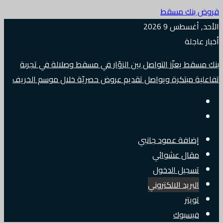
قروض بنك مسقط
الأحد, أغسطس 9 2026
أخبار عاجلة
بنك مسقط يعزّز التواصل بين الزوّار في مسقط وصلالة في تجربة
تفاعلية مبتكرة ويواصل تقديم عروض حصريّة خلال موسم الخريف
إضافة عمود جانبي
مقال عشوائي
تسجيل الدخول
البريد الالكتروني
تويتر
فيسبوك