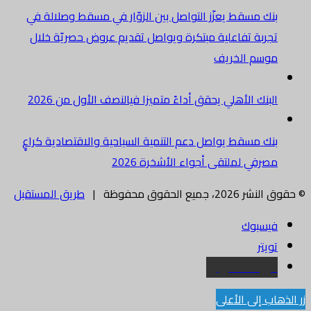
بنك مسقط يعزّز التواصل بين الزوّار في مسقط وصلالة في
تجربة تفاعلية مبتكرة ويواصل تقديم عروض حصريّة خلال
موسم الخريف
البنك الأهلي يحقق أداءً متميزا فيالنصف الأول من 2026
بنك مسقط يواصل دعم التنمية السياحية والاقتصادية كراعٍ
مصرفي لملتقى أجواء الأشخرة 2026
© حقوق النشر 2026، جميع الحقوق محفوظة |
طريق المستقبل
فيسبوك
تويتر
البريد الالكتروني
زر الذهاب إلى الأعلى