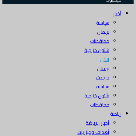
أخبار
سياسة
برلمان
محافظات
شئون خارجية
الكل
برلمان
حوادث
سياسة
شئون خارجية
محافظات
رياضة
أخبار الرياضة
أهداف ومباريات