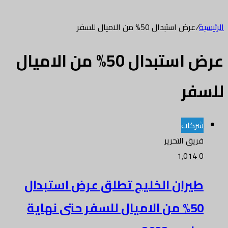
الرئيسية
/
عرض استبدال 50% من الاميال للسفر
عرض استبدال 50% من الاميال
للسفر
شركات
فريق التحرير
1٬014
0
طيران الخليج تطلق عرض استبدال
50% من الاميال للسفر حتى نهاية