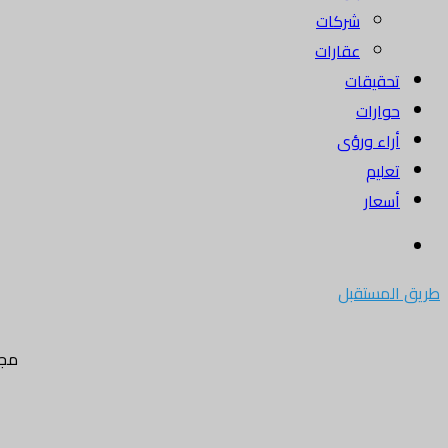
شركات
عقارات
تحقيقات
حوارات
أراء ورؤى
تعليم
أسعار
بحث
عن
طريق المستقبل
مجل