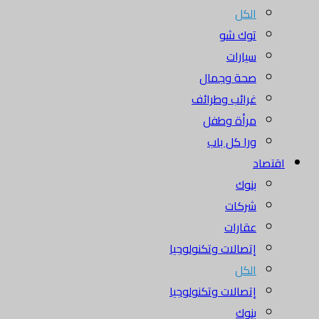
الكل
توك شو
سيارات
صحة وجمال
غرائب وطرائف
مرأة وطفل
ورا كل باب
اقتصاد
بنوك
شركات
عقارات
إتصالات وتكنولوجيا
الكل
إتصالات وتكنولوجيا
بنوك