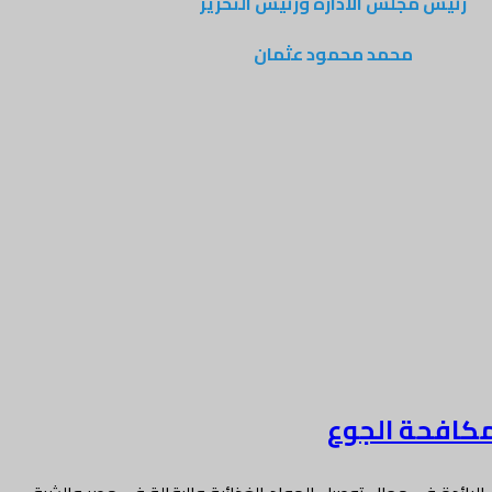
رئيس مجلس الادارة ورئيس التحرير
محمد محمود عثمان
لمكافحة الجوع