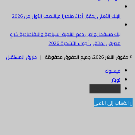
البنك الأهلي يحقق أداءً متميزا فيالنصف الأول من 2026
بنك مسقط يواصل دعم التنمية السياحية والاقتصادية كراعٍ
مصرفي لملتقى أجواء الأشخرة 2026
© حقوق النشر 2026، جميع الحقوق محفوظة |
طريق المستقبل
فيسبوك
تويتر
البريد الالكتروني
زر الذهاب إلى الأعلى