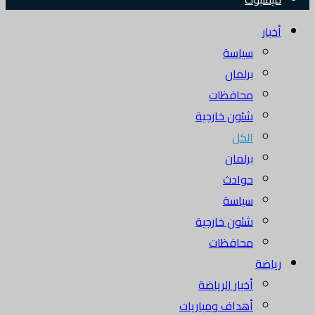
أخبار
سياسة
برلمان
محافظات
شئون خارجية
الكل
برلمان
حوادث
سياسة
شئون خارجية
محافظات
رياضة
أخبار الرياضة
أهداف ومباريات