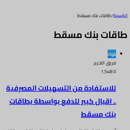
الرئيسية
/
طاقات بنك مسقط
طاقات بنك مسقط
بنوك
فريق التحرير
1٬548
0
للاستفادة من التسهيلات المصرفية
.. اقبال كبير للدفع بواسطة بطاقات
بنك مسقط