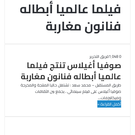
فيلما عالميا أبطاله
فنانون مغاربة
0
1٬048
فريق التحرير
صوفيا أغيلاس تنتج فيلما
عالميا أبطاله فنانون مغاربة
طريق المستقبل – محمد سعد : تشتغل حاليا المنتجة والمخرجة
صوفيا أغيلاس على فيلم سينمائي ، يجمع بين الثقافات
وميكانيزمات…
أكمل القراءة »