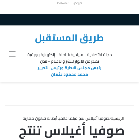
قروض بنك مسقط
طريق المستقبل
القائ
مجلة اقتصادية - سياحية شاملة - إلكترونية وورقية
تصدر عن الانوار للنشر والاعلام - لندن
رئيس مجلس الادارة ورئيس التحرير
محمد محمود عثمان
الرئيسية
/
صوفيا أغيلاس تنتج فيلما عالميا أبطاله فنانون مغاربة
صوفيا أغيلاس تنتج